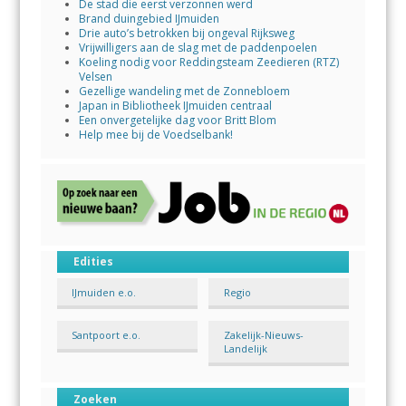
De stad die eerst verzonnen werd
Brand duingebied IJmuiden
Drie auto’s betrokken bij ongeval Rijksweg
Vrijwilligers aan de slag met de paddenpoelen
Koeling nodig voor Reddingsteam Zeedieren (RTZ)
Velsen
Gezellige wandeling met de Zonnebloem
Japan in Bibliotheek IJmuiden centraal
Een onvergetelijke dag voor Britt Blom
Help mee bij de Voedselbank!
Edities
IJmuiden e.o.
Regio
Santpoort e.o.
Zakelijk-Nieuws-
Landelijk
Zoeken