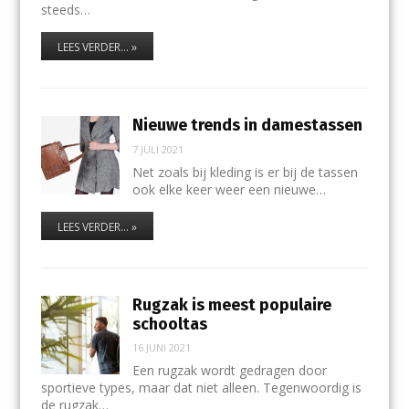
steeds…
LEES VERDER... »
Nieuwe trends in damestassen
7 JULI 2021
Net zoals bij kleding is er bij de tassen
ook elke keer weer een nieuwe…
LEES VERDER... »
Rugzak is meest populaire
schooltas
16 JUNI 2021
Een rugzak wordt gedragen door
sportieve types, maar dat niet alleen. Tegenwoordig is
de rugzak…