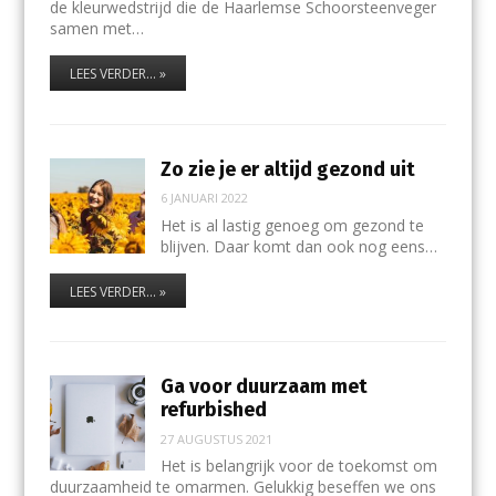
de kleurwedstrijd die de Haarlemse Schoorsteenveger
samen met…
LEES VERDER... »
Zo zie je er altijd gezond uit
6 JANUARI 2022
Het is al lastig genoeg om gezond te
blijven. Daar komt dan ook nog eens…
LEES VERDER... »
Ga voor duurzaam met
refurbished
27 AUGUSTUS 2021
Het is belangrijk voor de toekomst om
duurzaamheid te omarmen. Gelukkig beseffen we ons