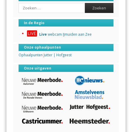
Search
In de Regio
Live
webcam IJmuiden aan Zee
Onze ophaalpunten
Ophaalpunten Jutter | Hofgeest
Onze uitgaven