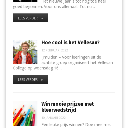
Het nieuwe jaar is tot nog toe heel
goed begonnen. Voor ons allemaal. Tot nu…
LEES VERDER... »
Hoe cool is het Vellesan?
12 FEBRUARI 2022
IJmuiden – Voor leerlingen uit de
achtste groep organiseert het Vellesan
College op woensdag 16…
LEES VERDER... »
Win mooie prijzen met
kleurwedstrijd
10 JANUARI 2022
Een leuke prijs winnen? Doe mee met