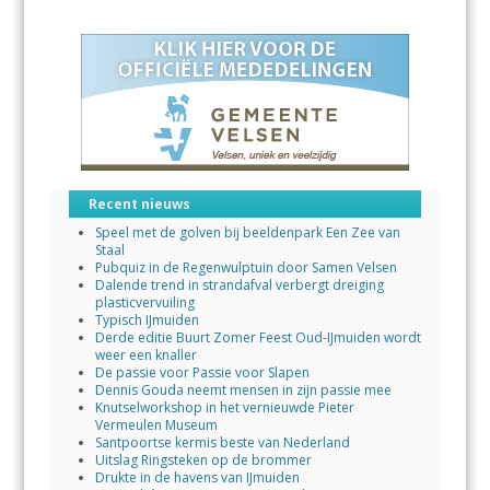
Recent nieuws
Speel met de golven bij beeldenpark Een Zee van
Staal
Pubquiz in de Regenwulptuin door Samen Velsen
Dalende trend in strandafval verbergt dreiging
plasticvervuiling
Typisch IJmuiden
Derde editie Buurt Zomer Feest Oud-IJmuiden wordt
weer een knaller
De passie voor Passie voor Slapen
Dennis Gouda neemt mensen in zijn passie mee
Knutselworkshop in het vernieuwde Pieter
Vermeulen Museum
Santpoortse kermis beste van Nederland
Uitslag Ringsteken op de brommer
Drukte in de havens van IJmuiden