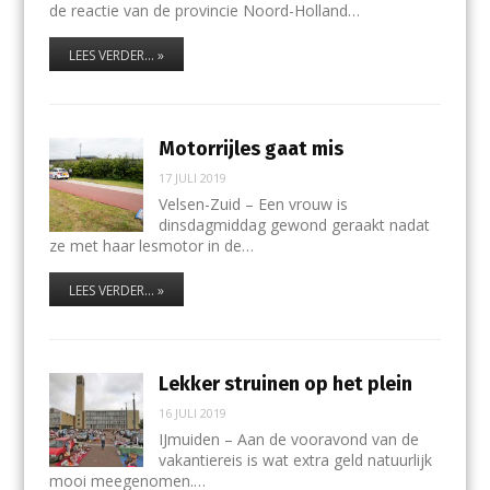
de reactie van de provincie Noord-Holland…
LEES VERDER... »
Motorrijles gaat mis
17 JULI 2019
Velsen-Zuid – Een vrouw is
dinsdagmiddag gewond geraakt nadat
ze met haar lesmotor in de…
LEES VERDER... »
Lekker struinen op het plein
16 JULI 2019
IJmuiden – Aan de vooravond van de
vakantiereis is wat extra geld natuurlijk
mooi meegenomen.…