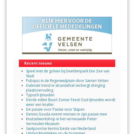
Recent nieuws
Speel met de golven bij beeldenpark Een Zee van
Staal
Pubquiz in de Regenwulptuin door Samen Velsen
Dalende trend in strandafval verbergt dreiging
plasticvervuiling
Typisch IJmuiden
Derde editie Buurt Zomer Feest Oud-IJmuiden wordt
weer een knaller
De passie voor Passie voor Slapen
Dennis Gouda neemt mensen in zijn passie mee
Knutselworkshop in het vernieuwde Pieter
Vermeulen Museum
Santpoortse kermis beste van Nederland
Uitslag Ringsteken op de brommer