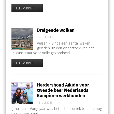
LEES VERDER... »
Dreigende wolken
16 JULI 2019
Velsen – Sinds een aantal weken
geleden uit een onderzoek van het
Rijksinstituut voor Volksgezondheid…
LEES VERDER... »
Herdershond Aikido voor
tweede keer Nederlands
Kampioen werkhonden
16 JULI 2019
IJmuiden – Vorig jaar was het al heel uniek toen de nog
heel jonge hond…