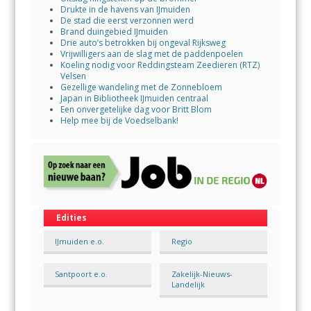
Drukte in de havens van IJmuiden
De stad die eerst verzonnen werd
Brand duingebied IJmuiden
Drie auto’s betrokken bij ongeval Rijksweg
Vrijwilligers aan de slag met de paddenpoelen
Koeling nodig voor Reddingsteam Zeedieren (RTZ)
Velsen
Gezellige wandeling met de Zonnebloem
Japan in Bibliotheek IJmuiden centraal
Een onvergetelijke dag voor Britt Blom
Help mee bij de Voedselbank!
Edities
IJmuiden e.o.
Regio
Santpoort e.o.
Zakelijk-Nieuws-
Landelijk