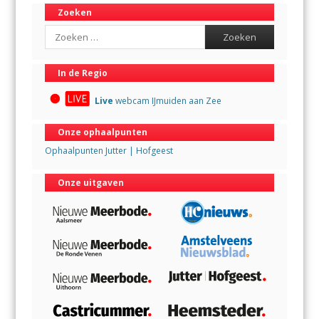
Zoeken
Search
In de Regio
Live
webcam IJmuiden aan Zee
Onze ophaalpunten
Ophaalpunten Jutter | Hofgeest
Onze uitgaven