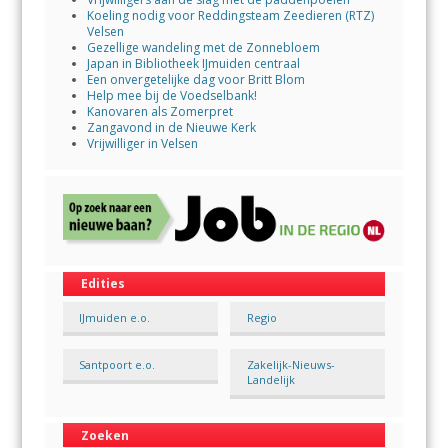
Koeling nodig voor Reddingsteam Zeedieren (RTZ)
Velsen
Gezellige wandeling met de Zonnebloem
Japan in Bibliotheek IJmuiden centraal
Een onvergetelijke dag voor Britt Blom
Help mee bij de Voedselbank!
Kanovaren als Zomerpret
Zangavond in de Nieuwe Kerk
Vrijwilliger in Velsen
Edities
IJmuiden e.o.
Regio
Santpoort e.o.
Zakelijk-Nieuws-
Landelijk
Zoeken