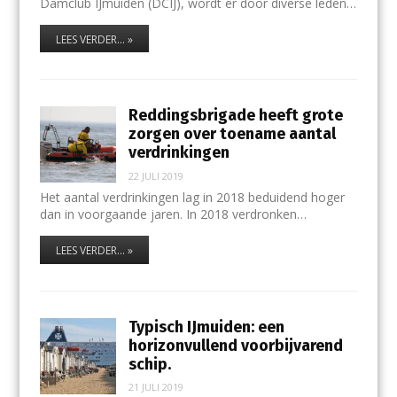
Damclub IJmuiden (DCIJ), wordt er door diverse leden…
LEES VERDER... »
Reddingsbrigade heeft grote
zorgen over toename aantal
verdrinkingen
22 JULI 2019
Het aantal verdrinkingen lag in 2018 beduidend hoger
dan in voorgaande jaren. In 2018 verdronken…
LEES VERDER... »
Typisch IJmuiden: een
horizonvullend voorbijvarend
schip.
21 JULI 2019