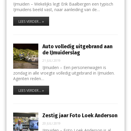
IJmuiden – Wekelijks legt Erik Baalbergen een typisch
IJmuidens beeld vast, naar aanleiding van de…
LEES VERDER... »
Auto volledig uitgebrand aan
de IJmuiderslag
21 JULI 2019
IJmuiden – Een personenwagen is
zondag in alle vroegte volledig uitgebrand in IJmuiden.
Agenten reden…
LEES VERDER... »
Zestig jaar Foto Loek Anderson
20 JULI 2019
IJmuiden – Foto Loek Anderson is al