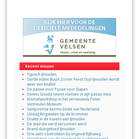
Recent nieuws
Typisch IJmuiden
Derde editie Buurt Zomer Feest Oud-IJmuiden wordt
weer een knaller
De passie voor Passie voor Slapen
Dennis Gouda neemt mensen in zijn passie mee
Knutselworkshop in het vernieuwde Pieter
Vermeulen Museum
Santpoortse kermis beste van Nederland
Uitslag Ringsteken op de brommer
Drukte in de havens van IJmuiden
De stad die eerst verzonnen werd
Brand duingebied IJmuiden
Drie auto’s betrokken bij ongeval Rijksweg
Vrijwilligers aan de slag met de paddenpoelen