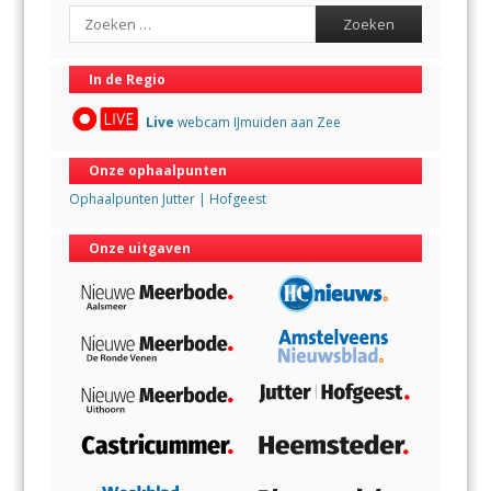
Search
In de Regio
Live
webcam IJmuiden aan Zee
Onze ophaalpunten
Ophaalpunten Jutter | Hofgeest
Onze uitgaven