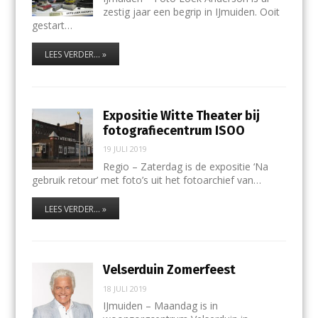
zestig jaar een begrip in IJmuiden. Ooit
gestart…
LEES VERDER... »
Expositie Witte Theater bij
fotografiecentrum ISOO
19 JULI 2019
Regio – Zaterdag is de expositie ‘Na
gebruik retour’ met foto’s uit het fotoarchief van…
LEES VERDER... »
Velserduin Zomerfeest
18 JULI 2019
IJmuiden – Maandag is in