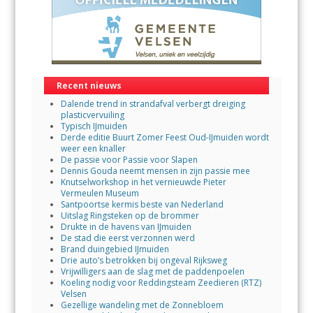
Recent nieuws
Dalende trend in strandafval verbergt dreiging
plasticvervuiling
Typisch IJmuiden
Derde editie Buurt Zomer Feest Oud-IJmuiden wordt
weer een knaller
De passie voor Passie voor Slapen
Dennis Gouda neemt mensen in zijn passie mee
Knutselworkshop in het vernieuwde Pieter
Vermeulen Museum
Santpoortse kermis beste van Nederland
Uitslag Ringsteken op de brommer
Drukte in de havens van IJmuiden
De stad die eerst verzonnen werd
Brand duingebied IJmuiden
Drie auto’s betrokken bij ongeval Rijksweg
Vrijwilligers aan de slag met de paddenpoelen
Koeling nodig voor Reddingsteam Zeedieren (RTZ)
Velsen
Gezellige wandeling met de Zonnebloem