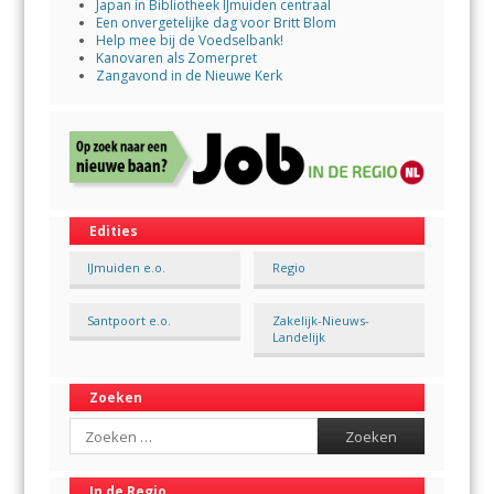
Japan in Bibliotheek IJmuiden centraal
Een onvergetelijke dag voor Britt Blom
Help mee bij de Voedselbank!
Kanovaren als Zomerpret
Zangavond in de Nieuwe Kerk
Edities
IJmuiden e.o.
Regio
Santpoort e.o.
Zakelijk-Nieuws-
Landelijk
Zoeken
Search
In de Regio