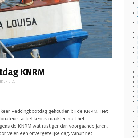
otdag KNRM
IDEN E.O.
 keer Reddingbootdag gehouden bij de KNRM. Het
onateurs actief kennis maakten met het
gens de KNRM wat rustiger dan voorgaande jaren,
or velen een onvergetelijke dag. Vanuit het