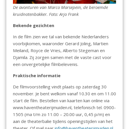
De avonturen van Marco Marsepein, de beroemde
kruidnotenbakker. Foto: Arjo Frank
Bekende gezichten
In de film zien we tal van bekende Nederlanders
voorbijkomen, waaronder Gerard Joling, Martien
Meiland, Royce de Vries, Alberto Stegeman en
Djamila. Zij zorgen samen met de vaste cast voor
een onvergetelijke filmbelevenis.
Praktische informatie
De filmvoorstelling vindt plaats op zaterdag 30
november. Je bent welkom vanaf 10.30 en om 11.00
start de film. Bestellen van kaarten kan online via
www.haventheaterijmuiden.nl, telefonisch tel. 0900-
1505 (ma t/m zo 11.00 – 20.00 uur, 0,45 p/m) en
aan de theaterbalie tijdens openingstijden van het
theater. Of mail naar
info@haventheaterijmuiden.nl
.