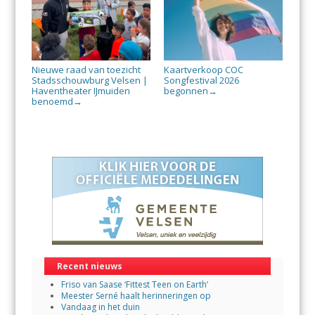
Nieuwe raad van toezicht
Kaartverkoop COC
Stadsschouwburg Velsen |
Songfestival 2026
Haventheater IJmuiden
begonnen
→
benoemd
→
Recent nieuws
Friso van Saase ‘Fittest Teen on Earth’
Meester Serné haalt herinneringen op
Vandaag in het duin