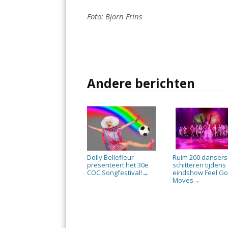
Foto: Bjorn Frins
Andere berichten
Dolly Bellefleur
Ruim 200 dansers
presenteert het 30e
schitteren tijdens
COC Songfestival!
eindshow Feel G
→
Moves
→