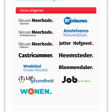
Onze uitgaven