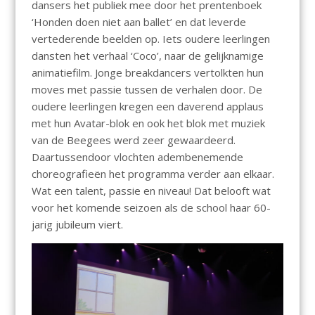
dansers het publiek mee door het prentenboek
‘Honden doen niet aan ballet’ en dat leverde
vertederende beelden op. Iets oudere leerlingen
dansten het verhaal ‘Coco’, naar de gelijknamige
animatiefilm. Jonge breakdancers vertolkten hun
moves met passie tussen de verhalen door. De
oudere leerlingen kregen een daverend applaus
met hun Avatar-blok en ook het blok met muziek
van de Beegees werd zeer gewaardeerd.
Daartussendoor vlochten adembenemende
choreografieën het programma verder aan elkaar.
Wat een talent, passie en niveau! Dat belooft wat
voor het komende seizoen als de school haar 60-
jarig jubileum viert.