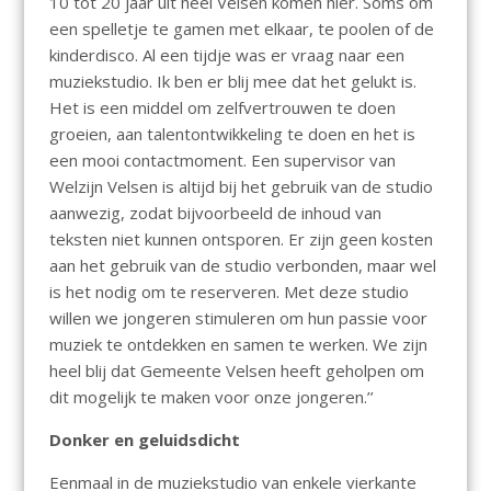
10 tot 20 jaar uit heel Velsen komen hier. Soms om
een spelletje te gamen met elkaar, te poolen of de
kinderdisco. Al een tijdje was er vraag naar een
muziekstudio. Ik ben er blij mee dat het gelukt is.
Het is een middel om zelfvertrouwen te doen
groeien, aan talentontwikkeling te doen en het is
een mooi contactmoment. Een supervisor van
Welzijn Velsen is altijd bij het gebruik van de studio
aanwezig, zodat bijvoorbeeld de inhoud van
teksten niet kunnen ontsporen. Er zijn geen kosten
aan het gebruik van de studio verbonden, maar wel
is het nodig om te reserveren. Met deze studio
willen we jongeren stimuleren om hun passie voor
muziek te ontdekken en samen te werken. We zijn
heel blij dat Gemeente Velsen heeft geholpen om
dit mogelijk te maken voor onze jongeren.’’
Donker en geluidsdicht
Eenmaal in de muziekstudio van enkele vierkante