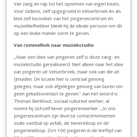
Van zang en rap tot het opnemen van eigen beats.
Voor Gideon, zelf opgegroeid in Velserbroek én als
kind zelf bezoeker van het jongerencentrum én
muziekliefhebber bleek hij de ideale persoon om dit
op een leuke manier vorm te geven.
Van rommelhok naar muziekstudio
,,Naar een idee van jongeren zelf is deze zang- en
muziekstudio gerealiseerd. Niet alleen naar het idee
van jongeren uit Velserbroek, maar ook van die uit
IJmuiden. De locatie hier is centraal genoeg
gelegen, maar ook afgelegen genoeg van buren om
geen geluidsoverlast te geven.’’ Aan het woord is
Thomas Berkhout, sociaal cultureel werker, al
noemt hij zichzelf liever jongerenwerker. ,,In ons
jongerencentrum zijn diverse contactmomenten
zoals voetbal op asfalt, de tienerinloop en de
jongereninloop. Zo’n 100 jongeren in de leeftijd van