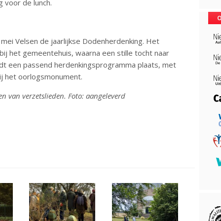
 voor de lunch.
O
 mei Velsen de jaarlijkse Dodenherdenking. Het
bij het gemeentehuis, waarna een stille tocht naar
indt een passend herdenkingsprogramma plaats, met
ij het oorlogsmonument.
n van verzetslieden. Foto: aangeleverd