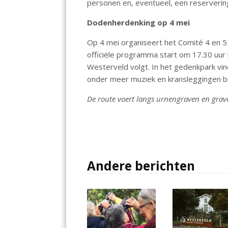
personen en, eventueel, een reservering
Dodenherdenking op 4 mei
Op 4 mei organiseert het Comité 4 en 5
officiële programma start om 17.30 uur 
Westerveld volgt. In het gedenkpark v
onder meer muziek en kransleggingen b
De route voert langs urnengraven en grave
Andere berichten