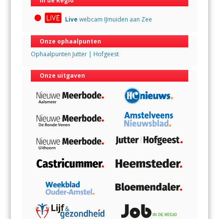
In de Regio
Live
webcam IJmuiden aan Zee
Onze ophaalpunten
Ophaalpunten Jutter | Hofgeest
Onze uitgaven