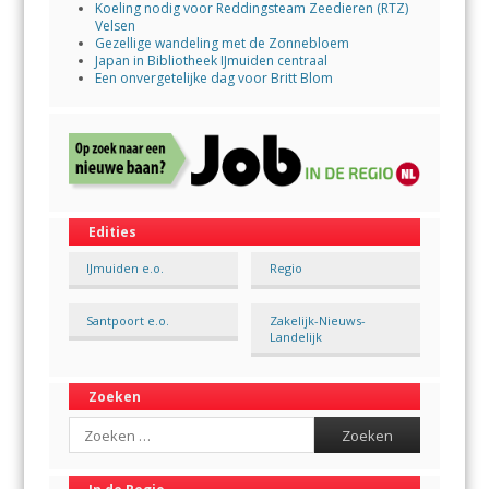
Koeling nodig voor Reddingsteam Zeedieren (RTZ)
Velsen
Gezellige wandeling met de Zonnebloem
Japan in Bibliotheek IJmuiden centraal
Een onvergetelijke dag voor Britt Blom
Edities
IJmuiden e.o.
Regio
Santpoort e.o.
Zakelijk-Nieuws-
Landelijk
Zoeken
Search