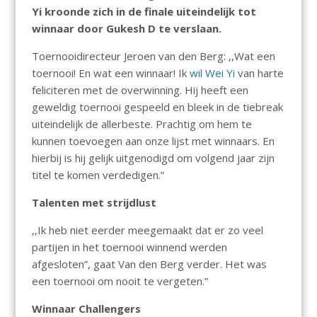
Yi kroonde zich in de finale uiteindelijk tot
winnaar door Gukesh D te verslaan.
Toernooidirecteur Jeroen van den Berg: ,,Wat een
toernooi! En wat een winnaar! Ik
wil Wei Yi
van harte
feliciteren met de overwinning. Hij heeft een
geweldig toernooi gespeeld en bleek in de tiebreak
uiteindelijk de allerbeste. Prachtig om hem te
kunnen toevoegen aan onze lijst met winnaars. En
hierbij is hij gelijk uitgenodigd om volgend jaar zijn
titel te komen verdedigen.”
Talenten met strijdlust
,,Ik heb niet eerder meegemaakt dat er zo veel
partijen in het toernooi winnend werden
afgesloten”, gaat Van den Berg verder. Het was
een toernooi om nooit te vergeten.”
Winnaar Challengers