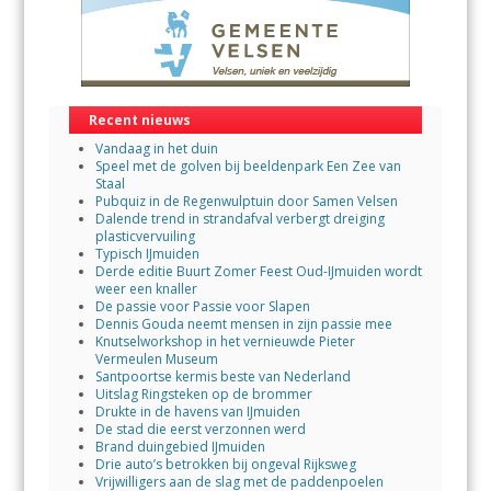
Recent nieuws
Vandaag in het duin
Speel met de golven bij beeldenpark Een Zee van
Staal
Pubquiz in de Regenwulptuin door Samen Velsen
Dalende trend in strandafval verbergt dreiging
plasticvervuiling
Typisch IJmuiden
Derde editie Buurt Zomer Feest Oud-IJmuiden wordt
weer een knaller
De passie voor Passie voor Slapen
Dennis Gouda neemt mensen in zijn passie mee
Knutselworkshop in het vernieuwde Pieter
Vermeulen Museum
Santpoortse kermis beste van Nederland
Uitslag Ringsteken op de brommer
Drukte in de havens van IJmuiden
De stad die eerst verzonnen werd
Brand duingebied IJmuiden
Drie auto’s betrokken bij ongeval Rijksweg
Vrijwilligers aan de slag met de paddenpoelen