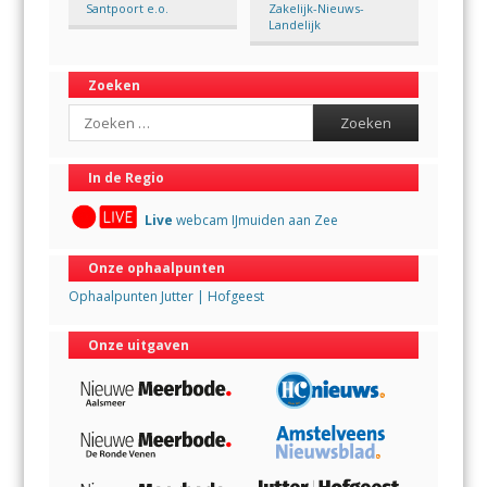
Santpoort e.o.
Zakelijk-Nieuws-
Landelijk
Zoeken
Search
In de Regio
Live
webcam IJmuiden aan Zee
Onze ophaalpunten
Ophaalpunten Jutter | Hofgeest
Onze uitgaven