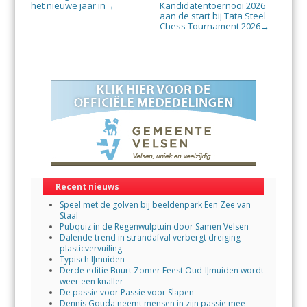
het nieuwe jaar in
Kandidatentoernooi 2026
→
aan de start bij Tata Steel
Chess Tournament 2026
→
Recent nieuws
Speel met de golven bij beeldenpark Een Zee van
Staal
Pubquiz in de Regenwulptuin door Samen Velsen
Dalende trend in strandafval verbergt dreiging
plasticvervuiling
Typisch IJmuiden
Derde editie Buurt Zomer Feest Oud-IJmuiden wordt
weer een knaller
De passie voor Passie voor Slapen
Dennis Gouda neemt mensen in zijn passie mee