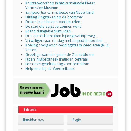
Knutselworkshop in het vernieuwde Pieter
Vermeulen Museum
Santpoortse kermis beste van Nederland
Uitslag Ringsteken op de brommer
Drukte in de havens van IJmuiden
De stad die eerst verzonnen werd
Brand duingebied IJmuiden
Drie auto’s betrokken bij ongeval Rijksweg
Vrijwilligers aan de slag met de paddenpoelen
Koeling nodig voor Reddingsteam Zeedieren (RTZ)
Velsen
Gezellige wandeling met de Zonnebloem
Japan in Bibliotheek IJmuiden centraal
Een onvergetelijke dag voor Britt Blom
Help mee bij de Voedselbank!
Edities
IJmuiden e.o.
Regio