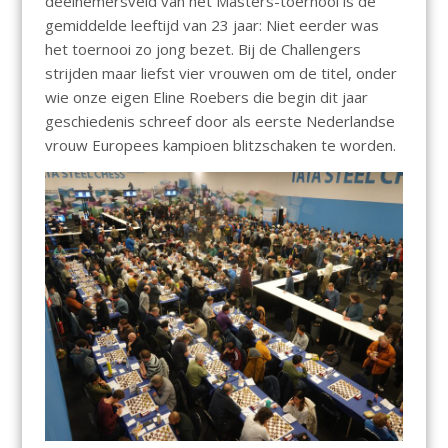
deelnemersveld van het Masters-toernooi is de
gemiddelde leeftijd van 23 jaar: Niet eerder was
het toernooi zo jong bezet. Bij de Challengers
strijden maar liefst vier vrouwen om de titel, onder
wie onze eigen Eline Roebers die begin dit jaar
geschiedenis schreef door als eerste Nederlandse
vrouw Europees kampioen blitzschaken te worden.