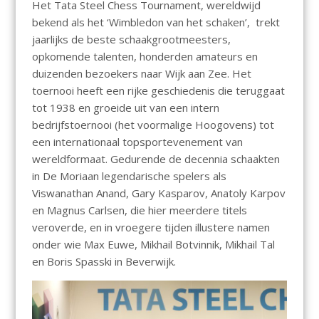
Het Tata Steel Chess Tournament, wereldwijd
bekend als het ‘Wimbledon van het schaken’, trekt
jaarlijks de beste schaakgrootmeesters,
opkomende talenten, honderden amateurs en
duizenden bezoekers naar Wijk aan Zee. Het
toernooi heeft een rijke geschiedenis die teruggaat
tot 1938 en groeide uit van een intern
bedrijfstoernooi (het voormalige Hoogovens) tot
een internationaal topsportevenement van
wereldformaat. Gedurende de decennia schaakten
in De Moriaan legendarische spelers als
Viswanathan Anand, Gary Kasparov, Anatoly Karpov
en Magnus Carlsen, die hier meerdere titels
veroverde, en in vroegere tijden illustere namen
onder wie Max Euwe, Mikhail Botvinnik, Mikhail Tal
en Boris Spasski in Beverwijk.