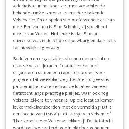
Alderliefste. In het koor ziet men verschillende
bekende (Dickie Sintenie) en mindere bekende
Velsenaren. En er spelen vier professionele acteurs
mee. Een van hen is Eline Schmidt, zij speelt het
meisje van Velsen. Het leuke is dat Eline ooit
ouvreuse was in dezelfde schouwburg en daar zelfs
ten huwelijk is gevraagd.
Bedrijven en organisaties steunen de musical op
diverse wijze. IJmuiden Courant en Seaport
organiseren samen een reportersproject voor
jongeren. Dit weekblad de Jutter/de Hofgeest is
partner in het opzetten van de locaties van een
fietstocht langs prachtige plekjes, waar ook nog
Velsens lekkers te vinden is. Op die locaties komen
leuke ‘makelaarsborden’ met de vermelding ‘Dit is
een locatie van HMVV’ (Het Meisje van Velsen) of
‘Hier koopt u een Velsense lekkernij’. De fietstocht
wordt op twee zaterdagen in oktober gehouden,