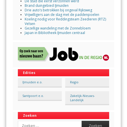
De stad die eerst verzonnen werd
Brand duingebied IJmuiden
Drie auto’s betrokken bij ongeval Rijksweg
Vrijwilligers aan de slag met de paddenpoelen
Koeling nodig voor Reddingsteam Zeedieren (RTZ)
Velsen
Gezellige wandeling met de Zonnebloem
Japan in Bibliotheek IJmuiden centraal
Edities
IJmuiden e.o.
Regio
Santpoort e.o.
Zakelijk-Nieuws-
Landelijk
Zoeken
Search