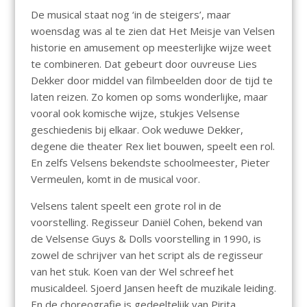
De musical staat nog ‘in de steigers’, maar
woensdag was al te zien dat Het Meisje van Velsen
historie en amusement op meesterlijke wijze weet
te combineren. Dat gebeurt door ouvreuse Lies
Dekker door middel van filmbeelden door de tijd te
laten reizen. Zo komen op soms wonderlijke, maar
vooral ook komische wijze, stukjes Velsense
geschiedenis bij elkaar. Ook weduwe Dekker,
degene die theater Rex liet bouwen, speelt een rol.
En zelfs Velsens bekendste schoolmeester, Pieter
Vermeulen, komt in de musical voor.
Velsens talent speelt een grote rol in de
voorstelling. Regisseur Daniël Cohen, bekend van
de Velsense Guys & Dolls voorstelling in 1990, is
zowel de schrijver van het script als de regisseur
van het stuk. Koen van der Wel schreef het
musicaldeel. Sjoerd Jansen heeft de muzikale leiding.
En de choreografie is gedeeltelijk van Pirita