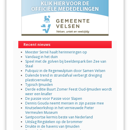
Recent nieuws
Meester Serné haalt herinneringen op
Vandaag in het duin
Speel met de golven bij beeldenpark Een Zee van
Staal
Pubquiz in de Regenwulptuin door Samen Velsen
Dalende trend in strandafval verbergt dreiging
plasticvervuiling
Typisch IJmuiden
Derde editie Buurt Zomer Feest Oud-IJmuiden wordt
weer een knaller
De passie voor Passie voor Slapen
Dennis Gouda neemt mensen in zijn passie mee
Knutselworkshop in het vernieuwde Pieter
Vermeulen Museum
Santpoortse kermis beste van Nederland
Uitslag Ringsteken op de brommer
Drukte in de havens van IJmuiden