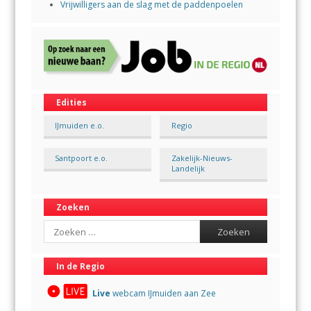
Vrijwilligers aan de slag met de paddenpoelen
Edities
IJmuiden e.o.
Regio
Santpoort e.o.
Zakelijk-Nieuws-
Landelijk
Zoeken
Search
In de Regio
Live
webcam IJmuiden aan Zee