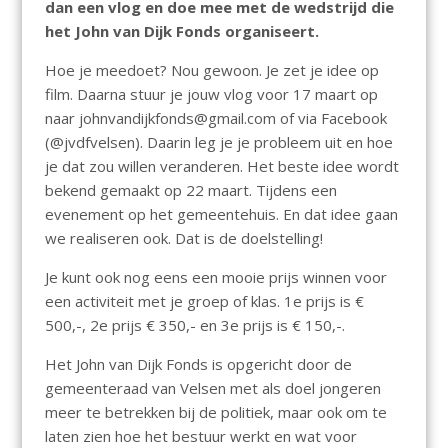
k
p
dan een vlog en doe mee met de wedstrijd die
het John van Dijk Fonds organiseert.
Hoe je meedoet? Nou gewoon. Je zet je idee op
film. Daarna stuur je jouw vlog voor 17 maart op
naar johnvandijkfonds@gmail.com of via Facebook
(@jvdfvelsen). Daarin leg je je probleem uit en hoe
je dat zou willen veranderen. Het beste idee wordt
bekend gemaakt op 22 maart. Tijdens een
evenement op het gemeentehuis. En dat idee gaan
we realiseren ook. Dat is de doelstelling!
Je kunt ook nog eens een mooie prijs winnen voor
een activiteit met je groep of klas. 1e prijs is €
500,-, 2e prijs € 350,- en 3e prijs is € 150,-.
Het John van Dijk Fonds is opgericht door de
gemeenteraad van Velsen met als doel jongeren
meer te betrekken bij de politiek, maar ook om te
laten zien hoe het bestuur werkt en wat voor