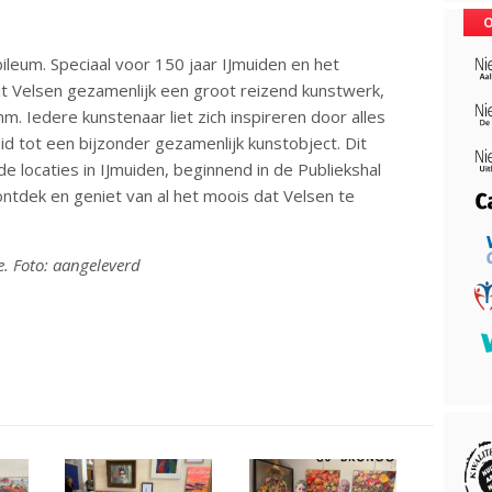
O
ubileum. Speciaal voor 150 jaar IJmuiden en het
t Velsen gezamenlijk een groot reizend kunstwerk,
 Iedere kunstenaar liet zich inspireren door alles
id tot een bijzonder gezamenlijk kunstobject. Dit
e locaties in IJmuiden, beginnend in de Publiekshal
 ontdek en geniet van al het moois dat Velsen te
e. Foto: aangeleverd