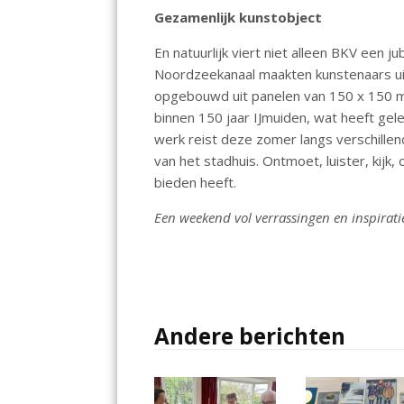
Gezamenlijk kunstobject
En natuurlijk viert niet alleen BKV een j
Noordzeekanaal maakten kunstenaars ui
opgebouwd uit panelen van 150 x 150 mm.
binnen 150 jaar IJmuiden, wat heeft gele
werk reist deze zomer langs verschillend
van het stadhuis. Ontmoet, luister, kijk,
bieden heeft.
Een weekend vol verrassingen en inspirati
Andere berichten