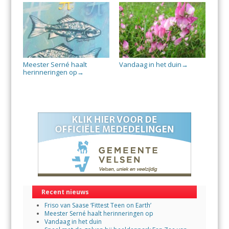
Meester Serné haalt
Vandaag in het duin
→
herinneringen op
→
Recent nieuws
Friso van Saase ‘Fittest Teen on Earth’
Meester Serné haalt herinneringen op
Vandaag in het duin