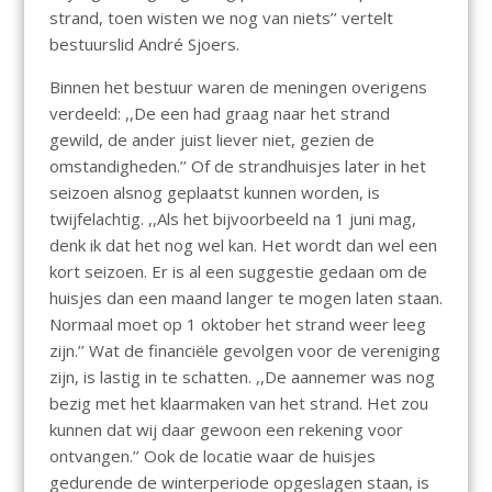
strand, toen wisten we nog van niets’’ vertelt
bestuurslid André Sjoers.
Binnen het bestuur waren de meningen overigens
verdeeld: ,,De een had graag naar het strand
gewild, de ander juist liever niet, gezien de
omstandigheden.’’ Of de strandhuisjes later in het
seizoen alsnog geplaatst kunnen worden, is
twijfelachtig. ,,Als het bijvoorbeeld na 1 juni mag,
denk ik dat het nog wel kan. Het wordt dan wel een
kort seizoen. Er is al een suggestie gedaan om de
huisjes dan een maand langer te mogen laten staan.
Normaal moet op 1 oktober het strand weer leeg
zijn.’’ Wat de financiële gevolgen voor de vereniging
zijn, is lastig in te schatten. ,,De aannemer was nog
bezig met het klaarmaken van het strand. Het zou
kunnen dat wij daar gewoon een rekening voor
ontvangen.’’ Ook de locatie waar de huisjes
gedurende de winterperiode opgeslagen staan, is