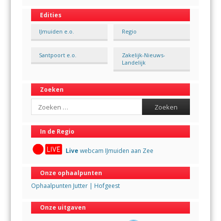
Edities
IJmuiden e.o.
Regio
Santpoort e.o.
Zakelijk-Nieuws-
Landelijk
Zoeken
Search
In de Regio
Live
webcam IJmuiden aan Zee
Onze ophaalpunten
Ophaalpunten Jutter | Hofgeest
Onze uitgaven