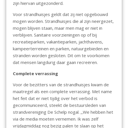
zijn hiervan uitgezonderd.
Voor strandhuisjes geldt dat zij niet opgebouwd
mogen worden. Strandhuisjes die al zijn neergezet,
mogen blijven staan, maar men mag er niet in
verblijven. Sanitaire voorzieningen op of bij
recreatieparken, vakantieparken, jachthavens,
kampeerterreinen en parken, natuurgebieden en
stranden worden gesloten. Dit om te voorkomen
dat mensen langdurig daar gaan recreëren.
Complete verrassing
Voor de bezitters van de strandhuisjes kwam de
maatregel als een complete verrassing. Met name
het feit dat er niet tijdig over het verbod is
gecommuniceerd, steekt de bestuursleden van
strandvereniging De Schelp nogal. ,,We hebben het
via de media moeten vernemen. Ik was zelf
vrijdagmiddag nog bezig palen te slaan op het