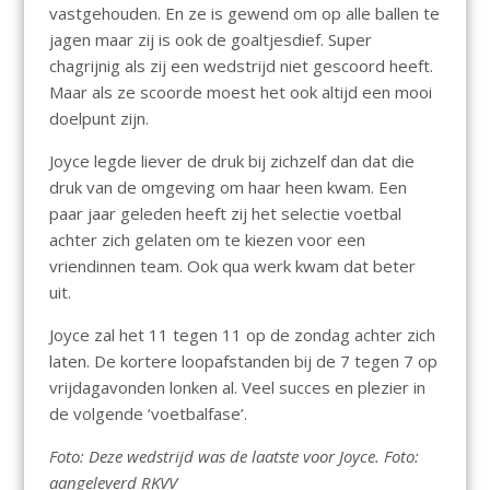
vastgehouden. En ze is gewend om op alle ballen te
jagen maar zij is ook de goaltjesdief. Super
chagrijnig als zij een wedstrijd niet gescoord heeft.
Maar als ze scoorde moest het ook altijd een mooi
doelpunt zijn.
Joyce legde liever de druk bij zichzelf dan dat die
druk van de omgeving om haar heen kwam. Een
paar jaar geleden heeft zij het selectie voetbal
achter zich gelaten om te kiezen voor een
vriendinnen team. Ook qua werk kwam dat beter
uit.
Joyce zal het 11 tegen 11 op de zondag achter zich
laten. De kortere loopafstanden bij de 7 tegen 7 op
vrijdagavonden lonken al. Veel succes en plezier in
de volgende ‘voetbalfase’.
Foto: Deze wedstrijd was de laatste voor Joyce. Foto:
aangeleverd RKVV