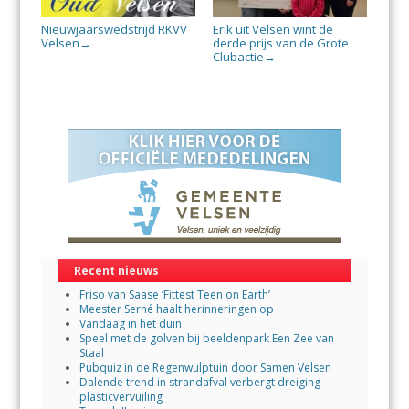
Nieuwjaarswedstrijd RKVV
Erik uit Velsen wint de
Velsen
derde prijs van de Grote
→
Clubactie
→
Recent nieuws
Friso van Saase ‘Fittest Teen on Earth’
Meester Serné haalt herinneringen op
Vandaag in het duin
Speel met de golven bij beeldenpark Een Zee van
Staal
Pubquiz in de Regenwulptuin door Samen Velsen
Dalende trend in strandafval verbergt dreiging
plasticvervuiling