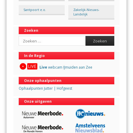
Santpoort e.o.
Zakelijk-Nieuws-
Landelijk
Zoeken
Search
In de Regio
Live
webcam IJmuiden aan Zee
Onze ophaalpunten
Ophaalpunten Jutter | Hofgeest
Onze uitgaven