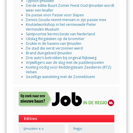
Typisch IJmuiden
Derde editie Buurt Zomer Feest Oud-IJmuiden wordt
weer een knaller
De passie voor Passie voor Slapen
Dennis Gouda neemt mensen in zijn passie mee
Knutselworkshop in het vernieuwde Pieter
Vermeulen Museum
Santpoortse kermis beste van Nederland
Uitslag Ringsteken op de brommer
Drukte in de havens van IJmuiden
De stad die eerst verzonnen werd
Brand duingebied IJmuiden
Drie auto’s betrokken bij ongeval Rijksweg
Vrijwilligers aan de slag met de paddenpoelen
Koeling nodig voor Reddingsteam Zeedieren (RTZ)
Velsen
Gezellige wandeling met de Zonnebloem
Edities
IJmuiden e.o.
Regio