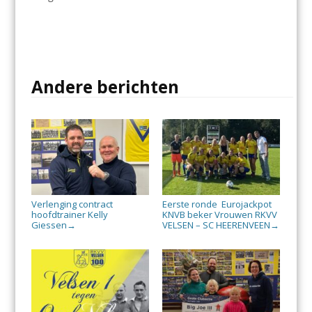
Andere berichten
Verlenging contract
Eerste ronde Eurojackpot
hoofdtrainer Kelly
KNVB beker Vrouwen RKVV
Giessen
VELSEN – SC HEERENVEEN
→
→