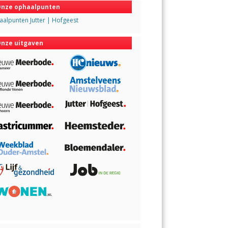
nze ophaalpunten
alpunten Jutter | Hofgeest
nze uitgaven