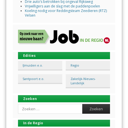
Drie auto’s betrokken bij ongeval Rijksweg
Vrijwilligers aan de slag met de paddenpoelen
Koeling nodig voor Reddingsteam Zeedieren (RTZ)
Velsen
Edities
IJmuiden e.o.
Regio
Santpoort e.o.
Zakelijk-Nieuws-
Landelijk
Zoeken
Search
In de Regio