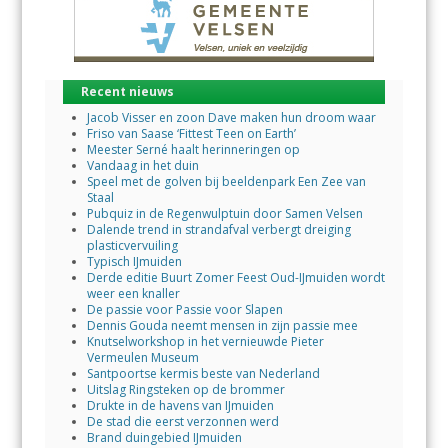
Recent nieuws
Jacob Visser en zoon Dave maken hun droom waar
Friso van Saase ‘Fittest Teen on Earth’
Meester Serné haalt herinneringen op
Vandaag in het duin
Speel met de golven bij beeldenpark Een Zee van
Staal
Pubquiz in de Regenwulptuin door Samen Velsen
Dalende trend in strandafval verbergt dreiging
plasticvervuiling
Typisch IJmuiden
Derde editie Buurt Zomer Feest Oud-IJmuiden wordt
weer een knaller
De passie voor Passie voor Slapen
Dennis Gouda neemt mensen in zijn passie mee
Knutselworkshop in het vernieuwde Pieter
Vermeulen Museum
Santpoortse kermis beste van Nederland
Uitslag Ringsteken op de brommer
Drukte in de havens van IJmuiden
De stad die eerst verzonnen werd
Brand duingebied IJmuiden