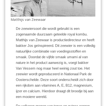
Matthijs van Zeewaar
De zeewiersoort die wordt gebruikt is een
zogenaamde duurzaam geteelde royal kombu.
Matthijs van Zeewaar is productiedirecteur en heeft
bakker Jos geïnspireerd. Dit zeewier is een volledig
natuurlijke combinatie van voedingsstoffen en
smaak. Doordat de vijfde smaak umami al van
nature in het product aanwezig is, voegt bakker
Van Vessem nog maar heel weinig zout toe. Het
zeewier wordt geproduceerd in Nationaal Park de
Oosterschelde. Deze soort onderscheidt zich door
een rijkdom aan vitamines A, E, B12, magnesium,
ijzer en calcium. Hierdoor draagt dit broodje bij aan
een mooiere wereld.
De volkoren granen van tarwe en quinoa zorgen