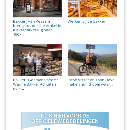
Bakkerij van Vessem
Werken bij de bakker
→
brengt historische winkel in
Kleverpark terug naar
1907
→
Bakkerij Goemans neemt
Jacob Visser en zoon Dave
Warme Bakker Ad Ketels
maken hun droom waar
→
over
→