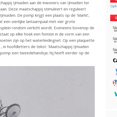
appij IJmuiden aan de inwoners van IJmuiden ter
Opha
taan. Deze maatschappij stimuleert en reguleert
IJmuiden. De pomp krijgt een plaats op de ‘Markt’,
O
 een sierlijke lantaarnpaal met vier grote
msplein rondom verlicht wordt. Eveneens bovenop de
staat op elke hoek een fontein in de vorm van een
oeten zijn op het waterleidingnet. Op een plaquette
, in hoofdletters de tekst: ‘Maatschappij IJmuiden
e pomp een tweedehandsje; hij heeft eerder op de