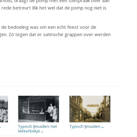
en Arnold, draagt de pomp met een toespraak over aan
 rede betreurt Bik het wel dat de pomp nog niet is
 de bedoeling was om een echt feest voor de
egen. Zó tegen dat er satirische grappen over werden
Typisch IJmuiden: het
Typisch IJmuiden
→
→
lekkerbekje
→