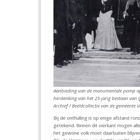
Aanbieding van de monumentale pomp op 
herdenking van het 25-jarig bestaan van
Archief / Beeldcollectie van de gemeente V
Bij de onthulling is op enige afstand r
getekend. Binnen dit vierkant mogen a
het gewone volk moet daarbuiten blijven