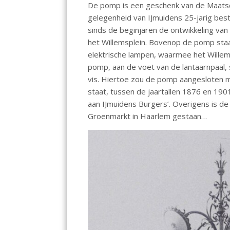
De pomp is een geschenk van de Maatsch
gelegenheid van IJmuidens 25-jarig bes
sinds de beginjaren de ontwikkeling van 
het Willemsplein. Bovenop de pomp staat
elektrische lampen, waarmee het Wille
pomp, aan de voet van de lantaarnpaal, 
vis. Hiertoe zou de pomp aangesloten m
staat, tussen de jaartallen 1876 en 1901
aan IJmuidens Burgers’. Overigens is d
Groenmarkt in Haarlem gestaan…