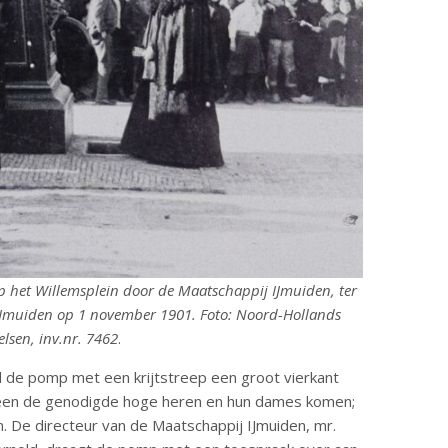
het Willemsplein door de Maatschappij IJmuiden, ter
 IJmuiden op 1 november 1901. Foto: Noord-Hollands
elsen, inv.nr. 7462
.
ond de pomp met een krijtstreep een groot vierkant
lleen de genodigde hoge heren en hun dames komen;
. De directeur van de Maatschappij IJmuiden, mr.