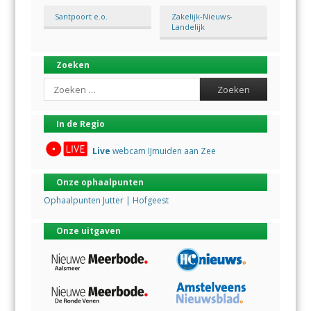
Santpoort e.o.
Zakelijk-Nieuws-
Landelijk
Zoeken
Search
In de Regio
Live
webcam IJmuiden aan Zee
Onze ophaalpunten
Ophaalpunten Jutter | Hofgeest
Onze uitgaven