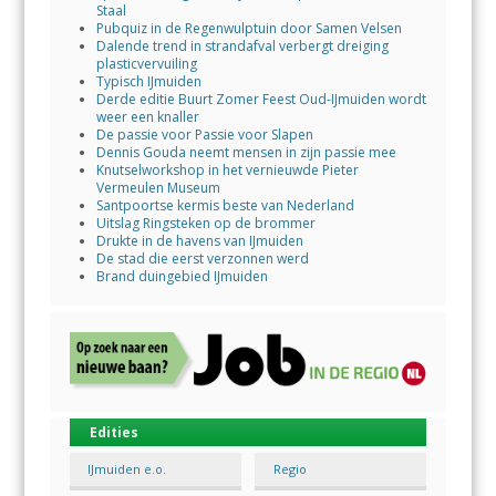
Staal
Pubquiz in de Regenwulptuin door Samen Velsen
Dalende trend in strandafval verbergt dreiging
plasticvervuiling
Typisch IJmuiden
Derde editie Buurt Zomer Feest Oud-IJmuiden wordt
weer een knaller
De passie voor Passie voor Slapen
Dennis Gouda neemt mensen in zijn passie mee
Knutselworkshop in het vernieuwde Pieter
Vermeulen Museum
Santpoortse kermis beste van Nederland
Uitslag Ringsteken op de brommer
Drukte in de havens van IJmuiden
De stad die eerst verzonnen werd
Brand duingebied IJmuiden
Edities
IJmuiden e.o.
Regio