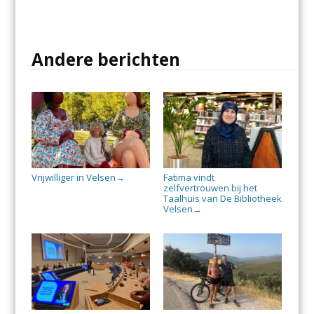
Andere berichten
Vrijwilliger in Velsen
Fatima vindt
→
zelfvertrouwen bij het
Taalhuis van De Bibliotheek
Velsen
→