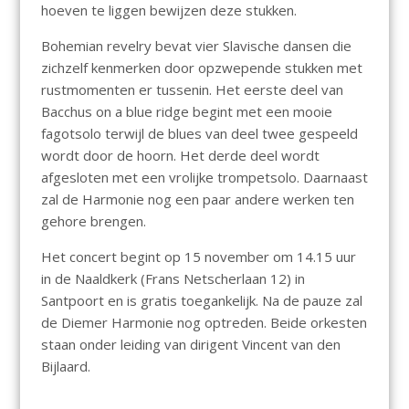
hoeven te liggen bewijzen deze stukken.
Bohemian revelry bevat vier Slavische dansen die
zichzelf kenmerken door opzwepende stukken met
rustmomenten er tussenin. Het eerste deel van
Bacchus on a blue ridge begint met een mooie
fagotsolo terwijl de blues van deel twee gespeeld
wordt door de hoorn. Het derde deel wordt
afgesloten met een vrolijke trompetsolo. Daarnaast
zal de Harmonie nog een paar andere werken ten
gehore brengen.
Het concert begint op 15 november om 14.15 uur
in de Naaldkerk (Frans Netscherlaan 12) in
Santpoort en is gratis toegankelijk. Na de pauze zal
de Diemer Harmonie nog optreden. Beide orkesten
staan onder leiding van dirigent Vincent van den
Bijlaard.