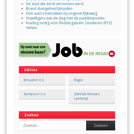
De stad die eerst verzonnen werd
Brand duingebied IJmuiden
Drie auto’s betrokken bij ongeval Rijksweg
Vrijwilligers aan de slag met de paddenpoelen
Koeling nodig voor Reddingsteam Zeedieren (RTZ)
Velsen
Edities
IJmuiden e.o.
Regio
Santpoort e.o.
Zakelijk-Nieuws-
Landelijk
Zoeken
Search