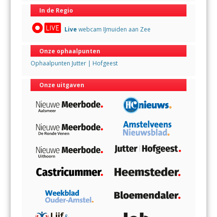
In de Regio
Live
webcam IJmuiden aan Zee
Onze ophaalpunten
Ophaalpunten Jutter | Hofgeest
Onze uitgaven