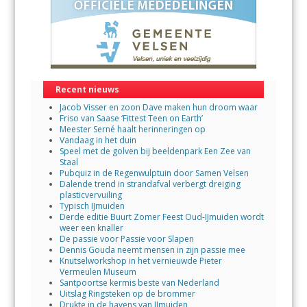
Recent nieuws
Jacob Visser en zoon Dave maken hun droom waar
Friso van Saase ‘Fittest Teen on Earth’
Meester Serné haalt herinneringen op
Vandaag in het duin
Speel met de golven bij beeldenpark Een Zee van
Staal
Pubquiz in de Regenwulptuin door Samen Velsen
Dalende trend in strandafval verbergt dreiging
plasticvervuiling
Typisch IJmuiden
Derde editie Buurt Zomer Feest Oud-IJmuiden wordt
weer een knaller
De passie voor Passie voor Slapen
Dennis Gouda neemt mensen in zijn passie mee
Knutselworkshop in het vernieuwde Pieter
Vermeulen Museum
Santpoortse kermis beste van Nederland
Uitslag Ringsteken op de brommer
Drukte in de havens van IJmuiden