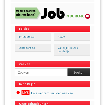
Edities
IJmuiden e.o.
Regio
Santpoort e.o.
Zakelijk-Nieuws-
Landelijk
Zoeken
Search
In de Regio
Live
webcam IJmuiden aan Zee
Onze ophaalpunten