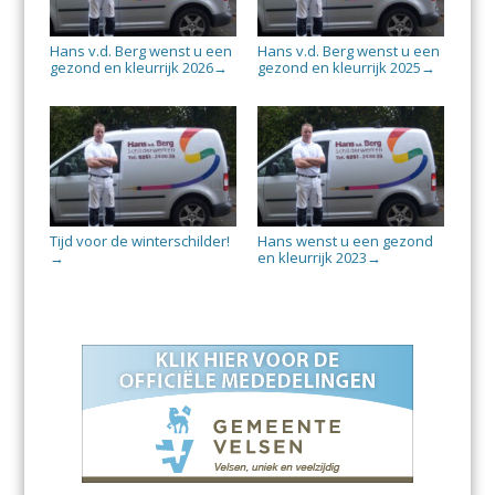
Hans v.d. Berg wenst u een
Hans v.d. Berg wenst u een
gezond en kleurrijk 2026
gezond en kleurrijk 2025
→
→
Tijd voor de winterschilder!
Hans wenst u een gezond
en kleurrijk 2023
→
→