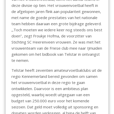
deze divisie op tien. Het vrouwenvoetbal heeft in
de afgelopen jaren flink aan populariteit gewonnen,
met name de goede prestaties van het nationale
team hebben daaraan een grote bijdrage geleverd.
,,Toch moeten we iedere keer nog steeds ons best
doen’’, zegt Froukje Hofma, de voorzitter van
Stichting SC Heerenveen vrouwen. Ze was met het
vrouwenteam van de Friese club mee naar IJmuiden
gekomen om het bidbook van Telstar in ontvangst
te nemen.
Telstar heeft zeventien amateurvoetbalclubs uit de
regio Kennemerland bereid gevonden om samen
het vrouwenvoetbal in deze regio te gaan
ontwikkelen. Daarvoor is een ambitieus plan
opgesteld, waarbij woedt uitgegaan van een
budget van 250.000 euro voor het komende
seizoen. Dat geld moet volledig uit sponsoring en
donaties worden verkregen, al bijna de helft van