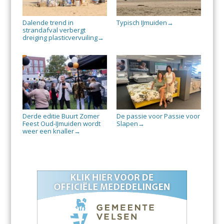
Dalende trend in
Typisch IJmuiden
→
strandafval verbergt
dreiging plasticvervuiling
→
Derde editie Buurt Zomer
De passie voor Passie voor
Feest Oud-IJmuiden wordt
Slapen
→
weer een knaller
→