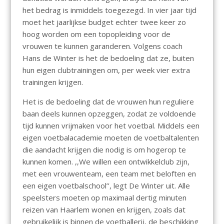
het bedrag is inmiddels toegezegd. In vier jaar tijd
moet het jaarlijkse budget echter twee keer zo
hoog worden om een topopleiding voor de
vrouwen te kunnen garanderen. Volgens coach
Hans de Winter is het de bedoeling dat ze, buiten
hun eigen clubtrainingen om, per week vier extra
trainingen krijgen.
Het is de bedoeling dat de vrouwen hun reguliere
baan deels kunnen opzeggen, zodat ze voldoende
tijd kunnen vrijmaken voor het voetbal. Middels een
eigen voetbalacademie moeten de voetbaltalenten
die aandacht krijgen die nodig is om hogerop te
kunnen komen. ,,We willen een ontwikkelclub zijn,
met een vrouwenteam, een team met beloften en
een eigen voetbalschool’’, legt De Winter uit. Alle
speelsters moeten op maximaal dertig minuten
reizen van Haarlem wonen en krijgen, zoals dat
gebruikelijk is binnen de voetballerij, de beschikking