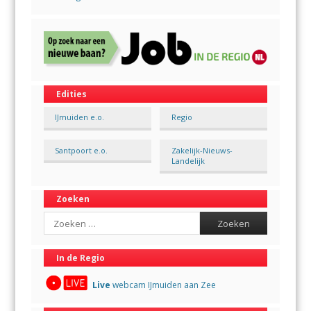
Edities
IJmuiden e.o.
Regio
Santpoort e.o.
Zakelijk-Nieuws-
Landelijk
Zoeken
Search
In de Regio
Live
webcam IJmuiden aan Zee