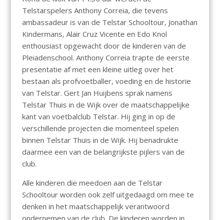
Telstarspelers Anthony Correia, die tevens
ambassadeur is van de Telstar Schooltour, Jonathan
Kindermans, Alair Cruz Vicente en Edo Knol
enthousiast opgewacht door de kinderen van de
Pleiadenschool. Anthony Correia trapte de eerste
presentatie af met een kleine uitleg over het
bestaan als profvoetballer, voeding en de historie
van Telstar. Gert Jan Huijbens sprak namens
Telstar Thuis in de Wijk over de maatschappelijke
kant van voetbalclub Telstar. Hij ging in op de
verschillende projecten die momenteel spelen
binnen Telstar Thuis in de Wijk. Hij benadrukte
daarmee een van de belangrijkste pijlers van de
club.
Alle kinderen die meedoen aan de Telstar
Schooltour worden ook zelf uitgedaagd om mee te
denken in het maatschappelijk verantwoord
ondernemen van de club. De kinderen worden in