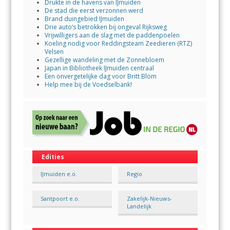
Drukte in de havens van IJmuiden
De stad die eerst verzonnen werd
Brand duingebied IJmuiden
Drie auto’s betrokken bij ongeval Rijksweg
Vrijwilligers aan de slag met de paddenpoelen
Koeling nodig voor Reddingsteam Zeedieren (RTZ)
Velsen
Gezellige wandeling met de Zonnebloem
Japan in Bibliotheek IJmuiden centraal
Een onvergetelijke dag voor Britt Blom
Help mee bij de Voedselbank!
Edities
IJmuiden e.o.
Regio
Santpoort e.o.
Zakelijk-Nieuws-
Landelijk