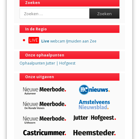
Zoeken
Search
In de Regio
Live
webcam IJmuiden aan Zee
Onze ophaalpunten
Ophaalpunten Jutter | Hofgeest
Onze uitgaven