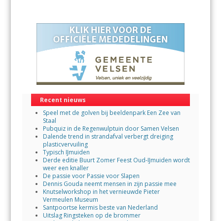
Recent nieuws
Speel met de golven bij beeldenpark Een Zee van
Staal
Pubquiz in de Regenwulptuin door Samen Velsen
Dalende trend in strandafval verbergt dreiging
plasticvervuiling
Typisch IJmuiden
Derde editie Buurt Zomer Feest Oud-IJmuiden wordt
weer een knaller
De passie voor Passie voor Slapen
Dennis Gouda neemt mensen in zijn passie mee
Knutselworkshop in het vernieuwde Pieter
Vermeulen Museum
Santpoortse kermis beste van Nederland
Uitslag Ringsteken op de brommer