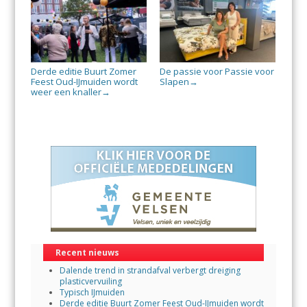
Derde editie Buurt Zomer
De passie voor Passie voor
Feest Oud-IJmuiden wordt
Slapen
→
weer een knaller
→
Recent nieuws
Dalende trend in strandafval verbergt dreiging
plasticvervuiling
Typisch IJmuiden
Derde editie Buurt Zomer Feest Oud-IJmuiden wordt