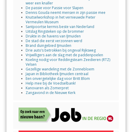
weer een knaller
De passie voor Passie voor Slapen
Dennis Gouda neemt mensen in zijn passie mee
Knutselworkshop in het vernieuwde Pieter
Vermeulen Museum
Santpoortse kermis beste van Nederland
Uitslag Ringsteken op de brommer
Drukte in de havens van IJmuiden
De stad die eerst verzonnen werd
Brand duingebied IJmuiden
Drie auto’s betrokken bij ongeval Rijksweg
Vrijwilligers aan de slag met de paddenpoelen
Koeling nodig voor Reddingsteam Zeedieren (RTZ)
Velsen
Gezellige wandeling met de Zonnebloem
Japan in Bibliotheek IJmuiden centraal
Een onvergetelijke dag voor Britt Blom
Help mee bij de Voedselbank!
Kanovaren als Zomerpret
Zangavond in de Nieuwe Kerk