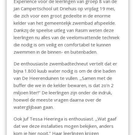
Experience voor de leerlingen van groep 8 van de
Jan Campertschool uit Driehuis op vrijdag 19 mei,
die zich voor een groot gedeelte in de enorme
kelder van het gemeentelijk zwembad afspeelde.
Dankzij de speelse uitleg van Rasim weten deze
leerlingen nu alles van de veelomvattende techniek
die nodig is om veilig en comfortabel te kunnen
zwemmen in de binnen- en buitenbaden.
De enthousiaste zwembadtechneut vertelt dat er
bijna 1.800 kuub water nodig is om de drie baden
van De Heerenduinen te vullen. ,,Samen met de
buffer die we in de kelder bewaren, is dat zo’n 2
miljoen liter!’’ De leerlingen zijn onder de indruk,
hoewel de meeste vragen daarna over de
waterglijbaan gaan.
Ook Juf Tessa Heeringa is enthousiast. ,,Wat gaaf
dat we deze installaties mogen bekijken, anders
kom je hier nooit.’’ Haar leerlingen krijgen