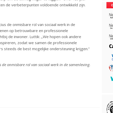
en de verbeterpunten voldoende ontwikkeld zijn.
O
cius de onmisbare rol van sociaal werk in de
kenen op betrouwbare en professionele
htbij de inwoner. Luttik: ,,We hopen ook andere
 inspireren, zodat we samen de professionele
s steeds de best mogelijke ondersteuning krijgen.”
us de onmisbare rol van sociaal werk in de samenleving.