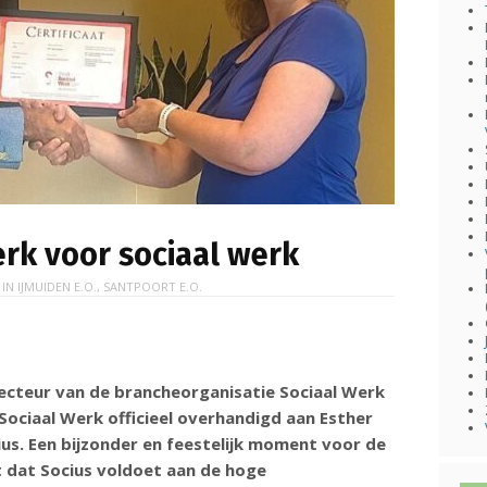
erk voor sociaal werk
 IN
IJMUIDEN E.O.
,
SANTPOORT E.O.
irecteur van de brancheorganisatie Sociaal Werk
Sociaal Werk officieel overhandigd aan Esther
us. Een bijzonder en feestelijk moment voor de
t dat Socius voldoet aan de hoge