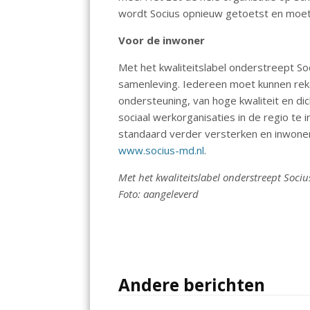
wordt Socius opnieuw getoetst en moet
Voor de inwoner
Met het kwaliteitslabel onderstreept So
samenleving. Iedereen moet kunnen re
ondersteuning, van hoge kwaliteit en dic
sociaal werkorganisaties in de regio te
standaard verder versterken en inwoner
www.socius-md.nl
.
Met het kwaliteitslabel onderstreept Soci
Foto: aangeleverd
Andere berichten