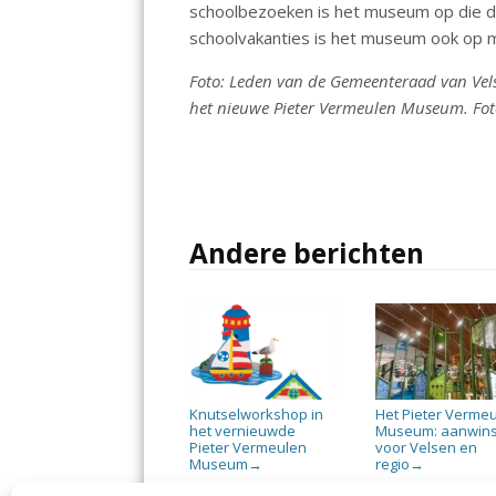
schoolbezoeken is het museum op die d
schoolvakanties is het museum ook op
Foto: Leden van de Gemeenteraad van Velse
het nieuwe Pieter Vermeulen Museum. Fot
Andere berichten
Knutselworkshop in
Het Pieter Verme
het vernieuwde
Museum: aanwins
Pieter Vermeulen
voor Velsen en
Museum
regio
→
→