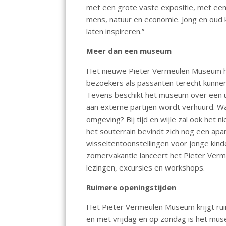
met een grote vaste expositie, met een
mens, natuur en economie. Jong en oud
laten inspireren.”
Meer dan een museum
Het nieuwe Pieter Vermeulen Museum h
bezoekers als passanten terecht kunnen
Tevens beschikt het museum over een uit
aan externe partijen wordt verhuurd. W
omgeving? Bij tijd en wijle zal ook he
het souterrain bevindt zich nog een apa
wisseltentoonstellingen voor jonge kin
zomervakantie lanceert het Pieter Ver
lezingen, excursies en workshops.
Ruimere openingstijden
Het Pieter Vermeulen Museum krijgt rui
en met vrijdag en op zondag is het mus