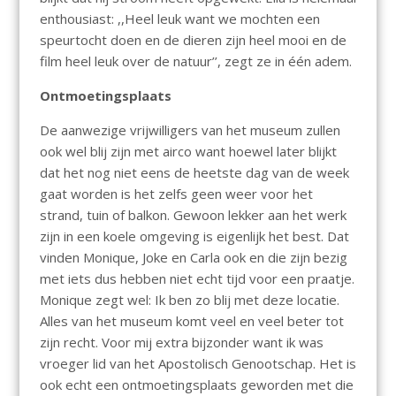
enthousiast: ,,Heel leuk want we mochten een
speurtocht doen en de dieren zijn heel mooi en de
film heel leuk over de natuur’’, zegt ze in één adem.
Ontmoetingsplaats
De aanwezige vrijwilligers van het museum zullen
ook wel blij zijn met airco want hoewel later blijkt
dat het nog niet eens de heetste dag van de week
gaat worden is het zelfs geen weer voor het
strand, tuin of balkon. Gewoon lekker aan het werk
zijn in een koele omgeving is eigenlijk het best. Dat
vinden Monique, Joke en Carla ook en die zijn bezig
met iets dus hebben niet echt tijd voor een praatje.
Monique zegt wel: Ik ben zo blij met deze locatie.
Alles van het museum komt veel en veel beter tot
zijn recht. Voor mij extra bijzonder want ik was
vroeger lid van het Apostolisch Genootschap. Het is
ook echt een ontmoetingsplaats geworden met die