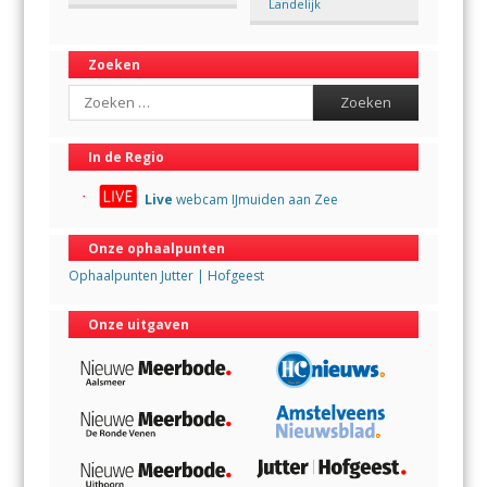
Landelijk
Zoeken
Search
In de Regio
Live
webcam IJmuiden aan Zee
Onze ophaalpunten
Ophaalpunten Jutter | Hofgeest
Onze uitgaven