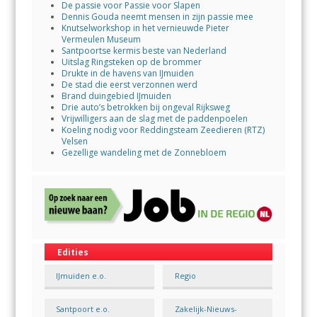
De passie voor Passie voor Slapen
Dennis Gouda neemt mensen in zijn passie mee
Knutselworkshop in het vernieuwde Pieter
Vermeulen Museum
Santpoortse kermis beste van Nederland
Uitslag Ringsteken op de brommer
Drukte in de havens van IJmuiden
De stad die eerst verzonnen werd
Brand duingebied IJmuiden
Drie auto’s betrokken bij ongeval Rijksweg
Vrijwilligers aan de slag met de paddenpoelen
Koeling nodig voor Reddingsteam Zeedieren (RTZ)
Velsen
Gezellige wandeling met de Zonnebloem
Edities
IJmuiden e.o.
Regio
Santpoort e.o.
Zakelijk-Nieuws-