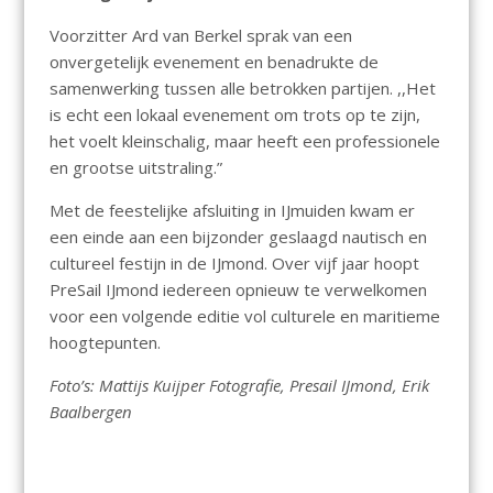
Voorzitter Ard van Berkel sprak van een
onvergetelijk evenement en benadrukte de
samenwerking tussen alle betrokken partijen. ,,Het
is echt een lokaal evenement om trots op te zijn,
het voelt kleinschalig, maar heeft een professionele
en grootse uitstraling.”
Met de feestelijke afsluiting in IJmuiden kwam er
een einde aan een bijzonder geslaagd nautisch en
cultureel festijn in de IJmond. Over vijf jaar hoopt
PreSail IJmond iedereen opnieuw te verwelkomen
voor een volgende editie vol culturele en maritieme
hoogtepunten.
Foto’s: Mattijs Kuijper Fotografie, Presail IJmond, Erik
Baalbergen