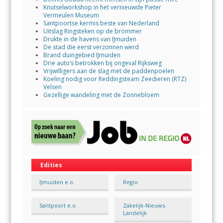
Knutselworkshop in het vernieuwde Pieter
Vermeulen Museum
Santpoortse kermis beste van Nederland
Uitslag Ringsteken op de brommer
Drukte in de havens van IJmuiden
De stad die eerst verzonnen werd
Brand duingebied IJmuiden
Drie auto’s betrokken bij ongeval Rijksweg
Vrijwilligers aan de slag met de paddenpoelen
Koeling nodig voor Reddingsteam Zeedieren (RTZ)
Velsen
Gezellige wandeling met de Zonnebloem
Edities
IJmuiden e.o.
Regio
Santpoort e.o.
Zakelijk-Nieuws-
Landelijk