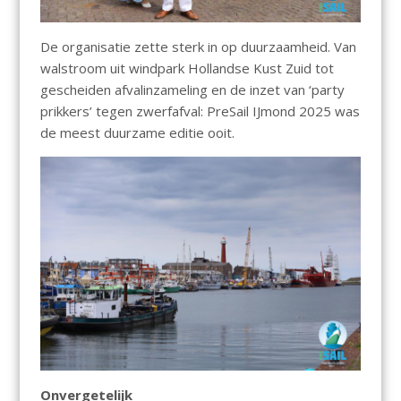
De organisatie zette sterk in op duurzaamheid. Van
walstroom uit windpark Hollandse Kust Zuid tot
gescheiden afvalinzameling en de inzet van ‘party
prikkers’ tegen zwerfafval: PreSail IJmond 2025 was
de meest duurzame editie ooit.
Onvergetelijk