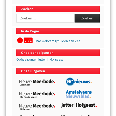
Zoeken
Search
In de Regio
Live
webcam IJmuiden aan Zee
Onze ophaalpunten
Ophaalpunten Jutter | Hofgeest
Onze uitgaven