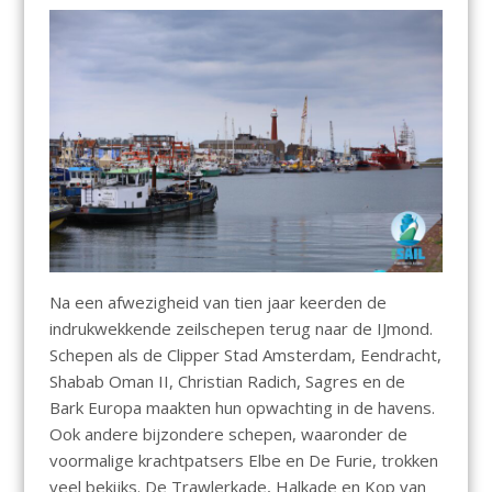
Na een afwezigheid van tien jaar keerden de
indrukwekkende zeilschepen terug naar de IJmond.
Schepen als de Clipper Stad Amsterdam, Eendracht,
Shabab Oman II, Christian Radich, Sagres en de
Bark Europa maakten hun opwachting in de havens.
Ook andere bijzondere schepen, waaronder de
voormalige krachtpatsers Elbe en De Furie, trokken
veel bekijks. De Trawlerkade, Halkade en Kop van