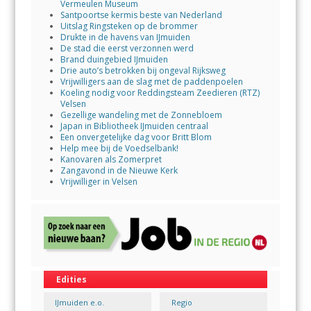
Vermeulen Museum
Santpoortse kermis beste van Nederland
Uitslag Ringsteken op de brommer
Drukte in de havens van IJmuiden
De stad die eerst verzonnen werd
Brand duingebied IJmuiden
Drie auto’s betrokken bij ongeval Rijksweg
Vrijwilligers aan de slag met de paddenpoelen
Koeling nodig voor Reddingsteam Zeedieren (RTZ)
Velsen
Gezellige wandeling met de Zonnebloem
Japan in Bibliotheek IJmuiden centraal
Een onvergetelijke dag voor Britt Blom
Help mee bij de Voedselbank!
Kanovaren als Zomerpret
Zangavond in de Nieuwe Kerk
Vrijwilliger in Velsen
Edities
IJmuiden e.o.
Regio