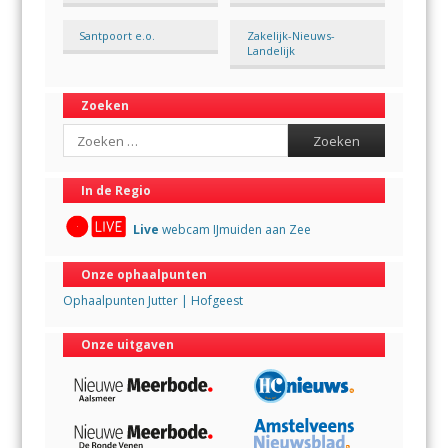
Santpoort e.o.
Zakelijk-Nieuws-
Landelijk
Zoeken
Search
In de Regio
Live
webcam IJmuiden aan Zee
Onze ophaalpunten
Ophaalpunten Jutter | Hofgeest
Onze uitgaven