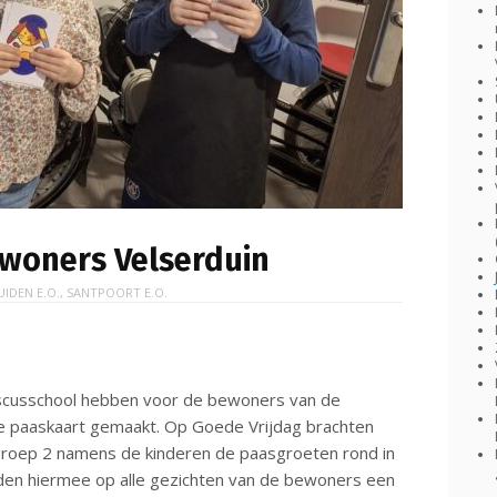
woners Velserduin
UIDEN E.O.
,
SANTPOORT E.O.
nciscusschool hebben voor de bewoners van de
ie paaskaart gemaakt. Op Goede Vrijdag brachten
 groep 2 namens de kinderen de paasgroeten rond in
en hiermee op alle gezichten van de bewoners een