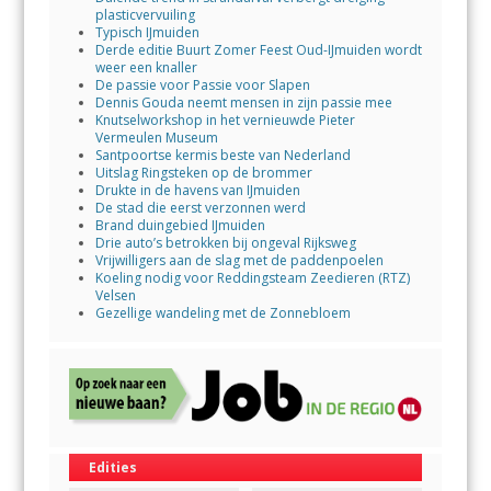
plasticvervuiling
Typisch IJmuiden
Derde editie Buurt Zomer Feest Oud-IJmuiden wordt
weer een knaller
De passie voor Passie voor Slapen
Dennis Gouda neemt mensen in zijn passie mee
Knutselworkshop in het vernieuwde Pieter
Vermeulen Museum
Santpoortse kermis beste van Nederland
Uitslag Ringsteken op de brommer
Drukte in de havens van IJmuiden
De stad die eerst verzonnen werd
Brand duingebied IJmuiden
Drie auto’s betrokken bij ongeval Rijksweg
Vrijwilligers aan de slag met de paddenpoelen
Koeling nodig voor Reddingsteam Zeedieren (RTZ)
Velsen
Gezellige wandeling met de Zonnebloem
Edities