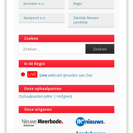
IJmuiden e.o.
Regio
Santpoort e.o.
Zakelijk-Nieuws-
Landelijk
Zoeken
Search
In de Regio
Live
webcam IJmuiden aan Zee
Onze ophaalpunten
Ophaalpunten Jutter | Hofgeest
Onze uitgaven