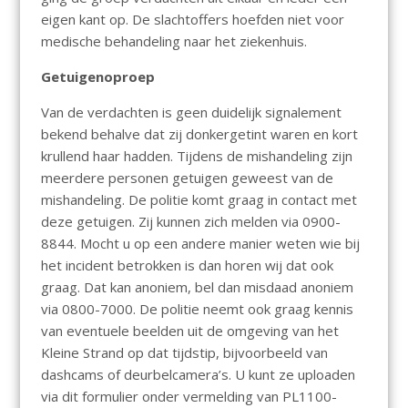
eigen kant op. De slachtoffers hoefden niet voor
medische behandeling naar het ziekenhuis.
Getuigenoproep
Van de verdachten is geen duidelijk signalement
bekend behalve dat zij donkergetint waren en kort
krullend haar hadden. Tijdens de mishandeling zijn
meerdere personen getuigen geweest van de
mishandeling. De politie komt graag in contact met
deze getuigen. Zij kunnen zich melden via 0900-
8844. Mocht u op een andere manier weten wie bij
het incident betrokken is dan horen wij dat ook
graag. Dat kan anoniem, bel dan misdaad anoniem
via 0800-7000. De politie neemt ook graag kennis
van eventuele beelden uit de omgeving van het
Kleine Strand op dat tijdstip, bijvoorbeeld van
dashcams of deurbelcamera’s. U kunt ze uploaden
via dit formulier onder vermelding van PL1100-