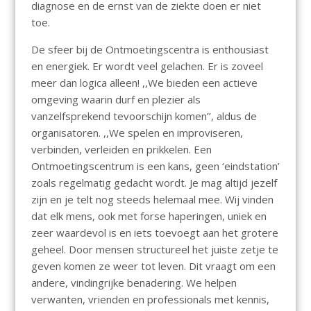
diagnose en de ernst van de ziekte doen er niet
toe.
De sfeer bij de Ontmoetingscentra is enthousiast
en energiek. Er wordt veel gelachen. Er is zoveel
meer dan logica alleen! ,,We bieden een actieve
omgeving waarin durf en plezier als
vanzelfsprekend tevoorschijn komen’’, aldus de
organisatoren. ,,We spelen en improviseren,
verbinden, verleiden en prikkelen. Een
Ontmoetingscentrum is een kans, geen ‘eindstation’
zoals regelmatig gedacht wordt. Je mag altijd jezelf
zijn en je telt nog steeds helemaal mee. Wij vinden
dat elk mens, ook met forse haperingen, uniek en
zeer waardevol is en iets toevoegt aan het grotere
geheel. Door mensen structureel het juiste zetje te
geven komen ze weer tot leven. Dit vraagt om een
andere, vindingrijke benadering. We helpen
verwanten, vrienden en professionals met kennis,