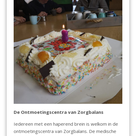
De Ontmoetingscentra van Zorgbalans
Iedereen met een haperend brein is welkom in de
ontmoetingscentra van Zorgbalans. De medische