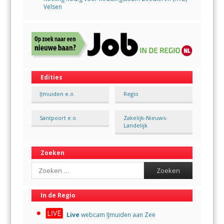
Velsen
Edities
IJmuiden e.o.
Regio
Santpoort e.o.
Zakelijk-Nieuws-
Landelijk
Zoeken
Search
In de Regio
Live
webcam IJmuiden aan Zee