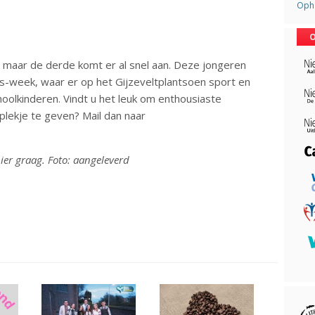
Opha
O
 maar de derde komt er al snel aan. Deze jongeren
ds-week, waar er op het Gijzeveltplantsoen sport en
oolkinderen. Vindt u het leuk om enthousiaste
plekje te geven? Mail dan naar
hier graag. Foto: aangeleverd