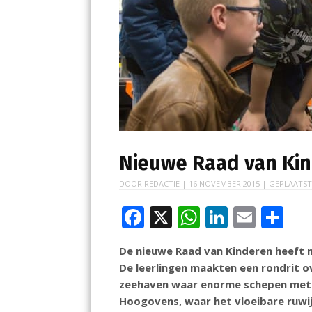
Nieuwe Raad van Kin
DOOR
REDACTIE
|
16 NOVEMBER 2015
| GEPLAATST
F
X
W
Li
E
D
ac
h
n
m
el
De nieuwe Raad van Kinderen heeft 
e
at
k
ai
e
De leerlingen maakten een rondrit ov
b
s
e
l
n
zeehaven waar enorme schepen met 
o
A
dI
Hoogovens, waar het vloeibare ruwi