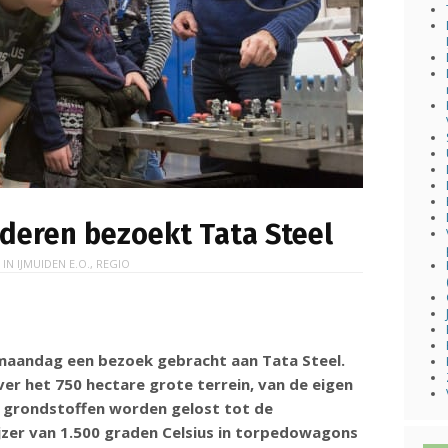
deren bezoekt Tata Steel
 IN
IJMUIDEN E.O.
,
REGIO
maandag een bezoek gebracht aan Tata Steel.
er het 750 hectare grote terrein, van de eigen
grondstoffen worden gelost tot de
jzer van 1.500 graden Celsius in torpedowagons