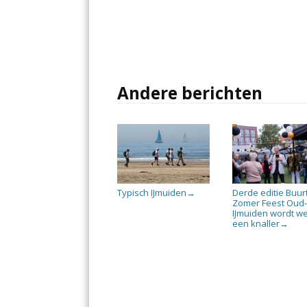
Andere berichten
Typisch IJmuiden
Derde editie Buur
→
Zomer Feest Oud
IJmuiden wordt w
een knaller
→