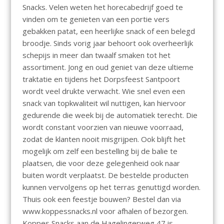
Snacks. Velen weten het horecabedrijf goed te
vinden om te genieten van een portie vers
gebakken patat, een heerlijke snack of een belegd
broodje. Sinds vorig jaar behoort ook overheerlijk
schepijs in meer dan twaalf smaken tot het
assortiment. Jong en oud geniet van deze ultieme
traktatie en tijdens het Dorpsfeest Santpoort
wordt veel drukte verwacht. Wie snel even een
snack van topkwaliteit wil nuttigen, kan hiervoor
gedurende die week bij de automatiek terecht. Die
wordt constant voorzien van nieuwe voorraad,
zodat de klanten nooit misgrijpen. Ook blijft het
mogelijk om zelf een bestelling bij de balie te
plaatsen, die voor deze gelegenheid ook naar
buiten wordt verplaatst. De bestelde producten
kunnen vervolgens op het terras genuttigd worden.
Thuis ook een feestje bouwen? Bestel dan via
www.koppessnacks.nl voor afhalen of bezorgen.
Koppes Snacks aan de Hagelingerweg 47 is