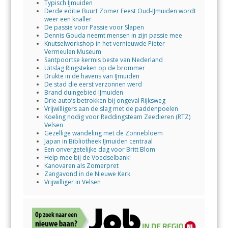
Typisch IJmuiden
Derde editie Buurt Zomer Feest Oud-IJmuiden wordt
weer een knaller
De passie voor Passie voor Slapen
Dennis Gouda neemt mensen in zijn passie mee
Knutselworkshop in het vernieuwde Pieter
Vermeulen Museum
Santpoortse kermis beste van Nederland
Uitslag Ringsteken op de brommer
Drukte in de havens van IJmuiden
De stad die eerst verzonnen werd
Brand duingebied IJmuiden
Drie auto’s betrokken bij ongeval Rijksweg
Vrijwilligers aan de slag met de paddenpoelen
Koeling nodig voor Reddingsteam Zeedieren (RTZ)
Velsen
Gezellige wandeling met de Zonnebloem
Japan in Bibliotheek IJmuiden centraal
Een onvergetelijke dag voor Britt Blom
Help mee bij de Voedselbank!
Kanovaren als Zomerpret
Zangavond in de Nieuwe Kerk
Vrijwilliger in Velsen