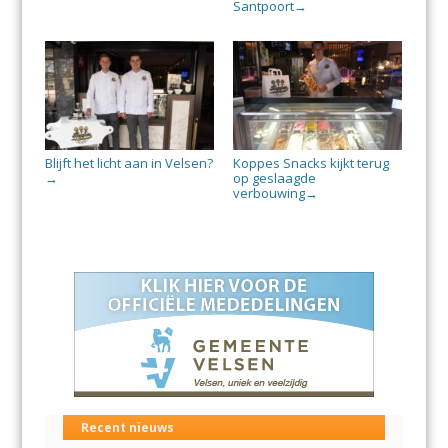
Santpoort
→
Blijft het licht aan in Velsen?
Koppes Snacks kijkt terug
op geslaagde
→
verbouwing
→
Recent nieuws