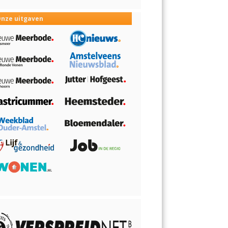
nze uitgaven