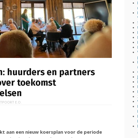
: huurders en partners
over toekomst
Velsen
TPOORT E.O.
kt aan een nieuw koersplan voor de periode