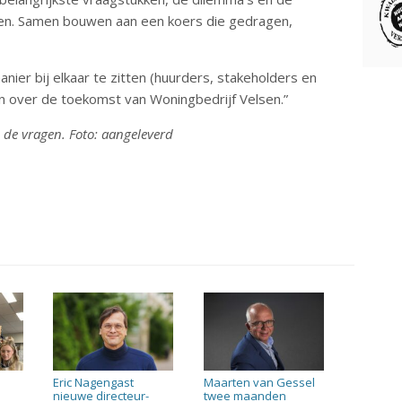
n. Samen bouwen aan een koers die gedragen,
nier bij elkaar te zitten (huurders, stakeholders en
en over de toekomst van Woningbedrijf Velsen.”
de vragen. Foto: aangeleverd
Eric Nagengast
Maarten van Gessel
nieuwe directeur-
twee maanden