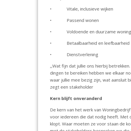
• Vitale, inclusieve wijken
• Passend wonen
• Voldoende en duurzame woning
• Betaalbaarheid en leefbaarheid
• Dienstverlening
,,Wat fijn dat jullie ons hierbij betrek
dingen te bereiken hebben we elkaar no
waar jullie mee bezig zijn, wat aansluit
zegt een stakeholder
Kern blijft onveranderd
De kern van het werk van Woningbedrijf
voor iedereen die dat nodig heeft. Met di
klopt. Waar moeten ze voor staan de kom
met de stakeholders bespreken we die b