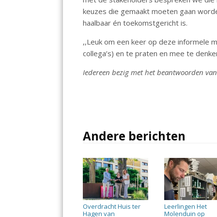
keuzes die gemaakt moeten gaan worde
haalbaar én toekomstgericht is.
,,Leuk om een keer op deze informele ma
collega’s) en te praten en mee te denk
Iedereen bezig met het beantwoorden van 
Andere berichten
Overdracht Huis ter
Leerlingen Het
Hagen van
Molenduin op