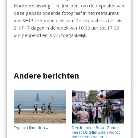
Noordersluisweg 1 in IJmuiden, om de expositie van
deze gepassioneerde fotograaf in het restaurant
van SHIP te komen bekijken. De expositie is net als
SHIP, 7 dagen in de week van 10.00 uur tot 17.00
uur geopend en is vrij toegankelijk.
Andere berichten
Typisch IJmuiden
Derde editie Buurt Zomer
→
Feest Oud-IJmuiden wordt
weer een knaller
→