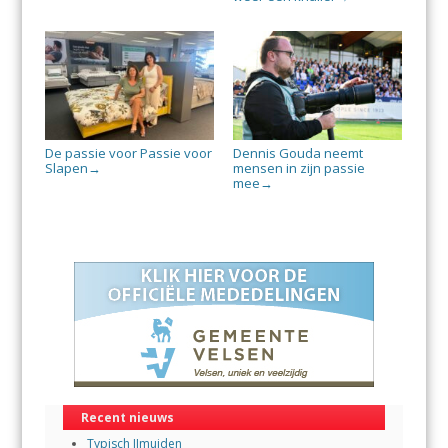
De passie voor Passie voor
Dennis Gouda neemt
Slapen
mensen in zijn passie
→
mee
→
Recent nieuws
Typisch IJmuiden