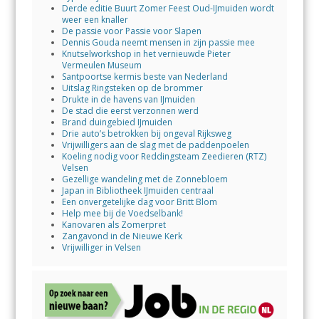
Derde editie Buurt Zomer Feest Oud-IJmuiden wordt
weer een knaller
De passie voor Passie voor Slapen
Dennis Gouda neemt mensen in zijn passie mee
Knutselworkshop in het vernieuwde Pieter
Vermeulen Museum
Santpoortse kermis beste van Nederland
Uitslag Ringsteken op de brommer
Drukte in de havens van IJmuiden
De stad die eerst verzonnen werd
Brand duingebied IJmuiden
Drie auto’s betrokken bij ongeval Rijksweg
Vrijwilligers aan de slag met de paddenpoelen
Koeling nodig voor Reddingsteam Zeedieren (RTZ)
Velsen
Gezellige wandeling met de Zonnebloem
Japan in Bibliotheek IJmuiden centraal
Een onvergetelijke dag voor Britt Blom
Help mee bij de Voedselbank!
Kanovaren als Zomerpret
Zangavond in de Nieuwe Kerk
Vrijwilliger in Velsen