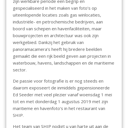
zijn werkbare periode een begrip en
gespecialiseerd in het maken van foto’s op
uiteenlopende locaties zoals gas winlocaties,
industriële- en petrochemische bedrijven, aan
boord van schepen en havenfaciliteiten, maar
bouwprojecten en architectuur was ook zijn
werkgebied. Dankzij het gebruik van
panoramacamera’s heeft hij bredere beelden
gemaakt die een rijk beeld geven aan projecten in
waterbouw, havens, landschappen en de maritieme
sector.
De passie voor fotografie is er nog steeds en
daarom exposeert de inmiddels gepensioneerde
Ed Seeder met veel plezier vanaf woensdag 1 mei
tot en met donderdag 1 augustus 2019 met zijn
maritieme en havenfoto’s in het restaurant van
SHIP.
Het team van SHIP nodigt u van harte uit aan de