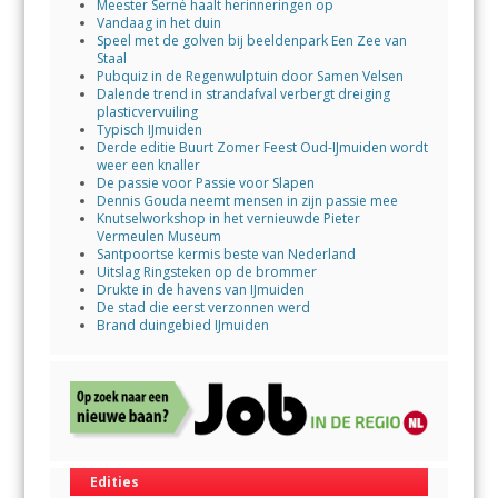
Meester Serné haalt herinneringen op
Vandaag in het duin
Speel met de golven bij beeldenpark Een Zee van
Staal
Pubquiz in de Regenwulptuin door Samen Velsen
Dalende trend in strandafval verbergt dreiging
plasticvervuiling
Typisch IJmuiden
Derde editie Buurt Zomer Feest Oud-IJmuiden wordt
weer een knaller
De passie voor Passie voor Slapen
Dennis Gouda neemt mensen in zijn passie mee
Knutselworkshop in het vernieuwde Pieter
Vermeulen Museum
Santpoortse kermis beste van Nederland
Uitslag Ringsteken op de brommer
Drukte in de havens van IJmuiden
De stad die eerst verzonnen werd
Brand duingebied IJmuiden
Edities