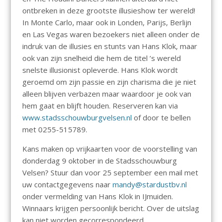
ontbreken in deze grootste illusieshow ter wereld!
In Monte Carlo, maar ook in Londen, Parijs, Berlijn
en Las Vegas waren bezoekers niet alleen onder de
indruk van de illusies en stunts van Hans Klok, maar
ook van zijn snelheid die hem de titel ’s wereld
snelste illusionist opleverde. Hans Klok wordt
geroemd om zijn passie en zijn charisma die je niet
alleen blijven verbazen maar waardoor je ook van
hem gaat en blijft houden. Reserveren kan via
www.stadsschouwburgvelsen.nl
of door te bellen
met 0255-515789.
Kans maken op vrijkaarten voor de voorstelling van
donderdag 9 oktober in de Stadsschouwburg
Velsen? Stuur dan voor 25 september een mail met
uw contactgegevens naar
mandy@stardustbv.nl
onder vermelding van Hans Klok in IJmuiden.
Winnaars krijgen persoonlijk bericht. Over de uitslag
kan niet worden gecorrespondeerd.