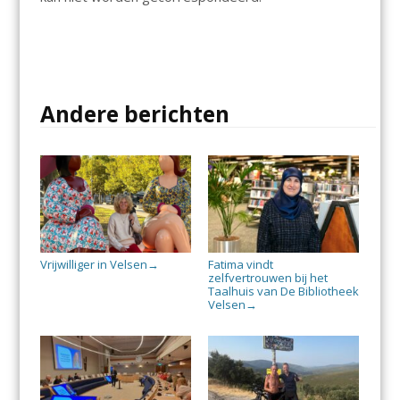
Andere berichten
Vrijwilliger in Velsen
Fatima vindt
→
zelfvertrouwen bij het
Taalhuis van De Bibliotheek
Velsen
→