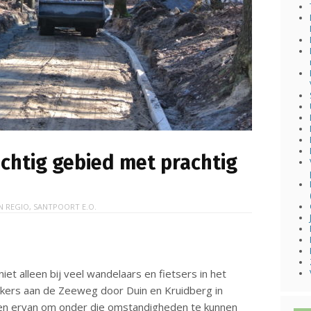
chtig gebied met prachtig
IN
REGIO
,
SANTPOORT E.O.
et alleen bij veel wandelaars en fietsers in het
kers aan de Zeeweg door Duin en Kruidberg in
ten ervan om onder die omstandigheden te kunnen