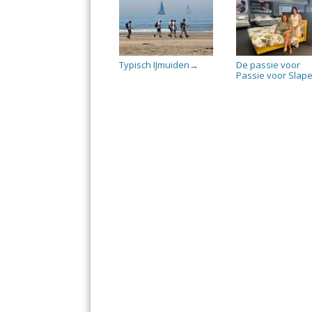
Typisch IJmuiden
De passie voor
→
Passie voor Slap