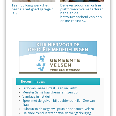
Teambuilding werkt het
De levensduur van online
best als het goed geregeld
platformen: Welke factoren
is
bepalen de
→
betrouwbaarheid van een
online casino?
→
Recent nieuws
Friso van Saase ‘Fittest Teen on Earth’
Meester Serné haalt herinneringen op
Vandaag in het duin
Speel met de golven bij beeldenpark Een Zee van
Staal
Pubquiz in de Regenwulptuin door Samen Velsen
Dalende trend in strandafval verbergt dreiging