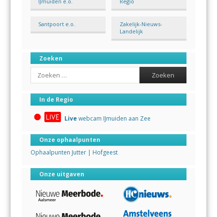
IJmuiden e.o.
Regio
Santpoort e.o.
Zakelijk-Nieuws-
Landelijk
Zoeken
Search
In de Regio
Live
webcam IJmuiden aan Zee
Onze ophaalpunten
Ophaalpunten Jutter | Hofgeest
Onze uitgaven