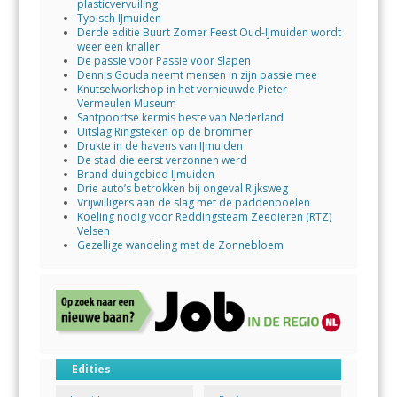
plasticvervuiling
Typisch IJmuiden
Derde editie Buurt Zomer Feest Oud-IJmuiden wordt
weer een knaller
De passie voor Passie voor Slapen
Dennis Gouda neemt mensen in zijn passie mee
Knutselworkshop in het vernieuwde Pieter
Vermeulen Museum
Santpoortse kermis beste van Nederland
Uitslag Ringsteken op de brommer
Drukte in de havens van IJmuiden
De stad die eerst verzonnen werd
Brand duingebied IJmuiden
Drie auto’s betrokken bij ongeval Rijksweg
Vrijwilligers aan de slag met de paddenpoelen
Koeling nodig voor Reddingsteam Zeedieren (RTZ)
Velsen
Gezellige wandeling met de Zonnebloem
Edities