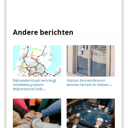
Andere berichten
Rijkswaterstaat vervangt
Glazen binnendeuren
ventilatiesysteem
winnen terrein in Velsen
→
Wijkertunnel (A9)
→