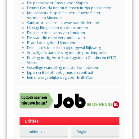
De passie voor Passie voor Slapen
Dennis Gouda neemt mensen in zijn passie mee
Knutselworkshop in het vernieuwde Pieter
Vermeulen Museum
Santpoortse kermis beste van Nederland
Uitslag Ringsteken op de brommer
Drukte in de havens van IJmuiden
De stad die eerst verzonnen werd
Brand duingebied IJmuiden
Drie auto’s betrokken bij ongeval Rijksweg
Vrijwilligers aan de slag met de paddenpoelen
Koeling nodig voor Reddingsteam Zeedieren (RTZ)
Velsen
Gezellige wandeling met de Zonnebloem
Japan in Bibliotheek IJmuiden centraal
Een onvergetelijke dag voor Britt Blom
Edities
IJmuiden e.o.
Regio