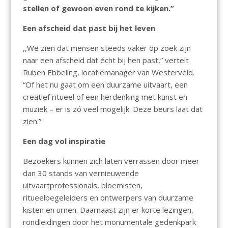
stellen of gewoon even rond te kijken.”
Een afscheid dat past bij het leven
,,We zien dat mensen steeds vaker op zoek zijn
naar een afscheid dat écht bij hen past,” vertelt
Ruben Ebbeling, locatiemanager van Westerveld.
“Of het nu gaat om een duurzame uitvaart, een
creatief ritueel of een herdenking met kunst en
muziek – er is zó veel mogelijk. Deze beurs laat dat
zien.”
Een dag vol inspiratie
Bezoekers kunnen zich laten verrassen door meer
dan 30 stands van vernieuwende
uitvaartprofessionals, bloemisten,
ritueelbegeleiders en ontwerpers van duurzame
kisten en urnen. Daarnaast zijn er korte lezingen,
rondleidingen door het monumentale gedenkpark