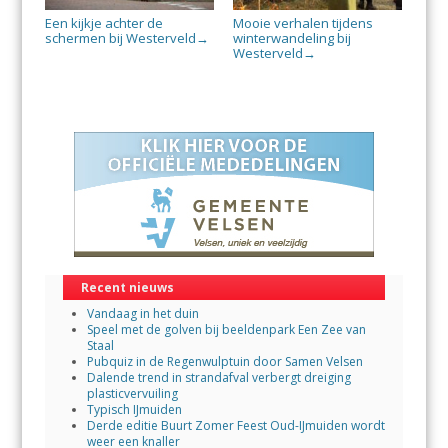
Een kijkje achter de
Mooie verhalen tijdens
schermen bij Westerveld
winterwandeling bij
→
Westerveld
→
Recent nieuws
Vandaag in het duin
Speel met de golven bij beeldenpark Een Zee van
Staal
Pubquiz in de Regenwulptuin door Samen Velsen
Dalende trend in strandafval verbergt dreiging
plasticvervuiling
Typisch IJmuiden
Derde editie Buurt Zomer Feest Oud-IJmuiden wordt
weer een knaller