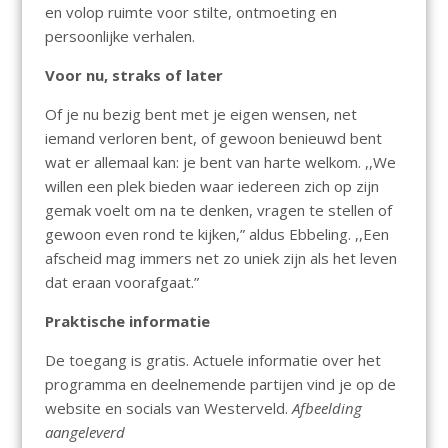
en volop ruimte voor stilte, ontmoeting en
persoonlijke verhalen.
Voor nu, straks of later
Of je nu bezig bent met je eigen wensen, net
iemand verloren bent, of gewoon benieuwd bent
wat er allemaal kan: je bent van harte welkom. ,,We
willen een plek bieden waar iedereen zich op zijn
gemak voelt om na te denken, vragen te stellen of
gewoon even rond te kijken,” aldus Ebbeling. ,,Een
afscheid mag immers net zo uniek zijn als het leven
dat eraan voorafgaat.”
Praktische informatie
De toegang is gratis. Actuele informatie over het
programma en deelnemende partijen vind je op de
website en socials van Westerveld.
Afbeelding
aangeleverd