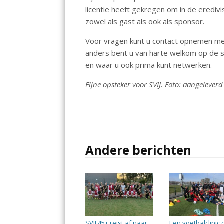
licentie heeft gekregen om in de eredivi
zowel als gast als ook als sponsor.
Voor vragen kunt u contact opnemen met 
anders bent u van harte welkom op de 
en waar u ook prima kunt netwerken.
Fijne opsteker voor SVIJ. Foto: aangeleverd
Andere berichten
SVIJ 45+ reist af naar
Een voetbalclinic 