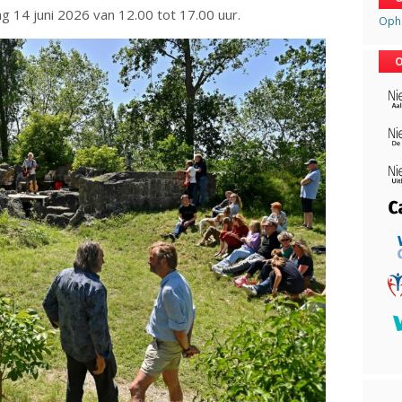
g 14 juni 2026 van 12.00 tot 17.00 uur.
Opha
O