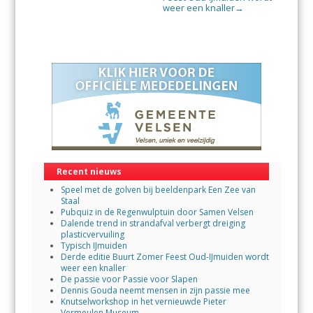
weer een knaller
→
Recent nieuws
Speel met de golven bij beeldenpark Een Zee van
Staal
Pubquiz in de Regenwulptuin door Samen Velsen
Dalende trend in strandafval verbergt dreiging
plasticvervuiling
Typisch IJmuiden
Derde editie Buurt Zomer Feest Oud-IJmuiden wordt
weer een knaller
De passie voor Passie voor Slapen
Dennis Gouda neemt mensen in zijn passie mee
Knutselworkshop in het vernieuwde Pieter
Vermeulen Museum