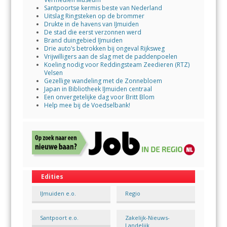
Santpoortse kermis beste van Nederland
Uitslag Ringsteken op de brommer
Drukte in de havens van IJmuiden
De stad die eerst verzonnen werd
Brand duingebied IJmuiden
Drie auto’s betrokken bij ongeval Rijksweg
Vrijwilligers aan de slag met de paddenpoelen
Koeling nodig voor Reddingsteam Zeedieren (RTZ)
Velsen
Gezellige wandeling met de Zonnebloem
Japan in Bibliotheek IJmuiden centraal
Een onvergetelijke dag voor Britt Blom
Help mee bij de Voedselbank!
Edities
IJmuiden e.o.
Regio
Santpoort e.o.
Zakelijk-Nieuws-
Landelijk