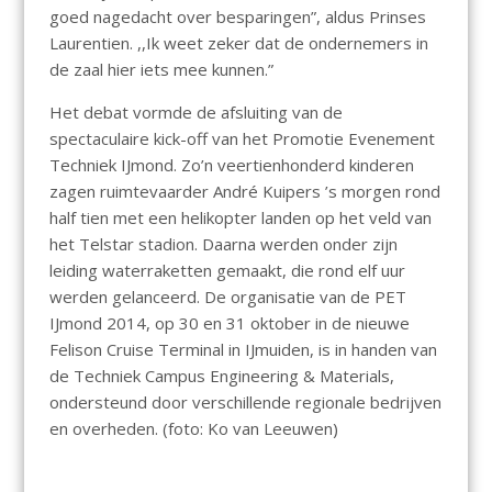
goed nagedacht over besparingen”, aldus Prinses
Laurentien. ,,Ik weet zeker dat de ondernemers in
de zaal hier iets mee kunnen.”
Het debat vormde de afsluiting van de
spectaculaire kick-off van het Promotie Evenement
Techniek IJmond. Zo’n veertienhonderd kinderen
zagen ruimtevaarder André Kuipers ’s morgen rond
half tien met een helikopter landen op het veld van
het Telstar stadion. Daarna werden onder zijn
leiding waterraketten gemaakt, die rond elf uur
werden gelanceerd. De organisatie van de PET
IJmond 2014, op 30 en 31 oktober in de nieuwe
Felison Cruise Terminal in IJmuiden, is in handen van
de Techniek Campus Engineering & Materials,
ondersteund door verschillende regionale bedrijven
en overheden. (foto: Ko van Leeuwen)