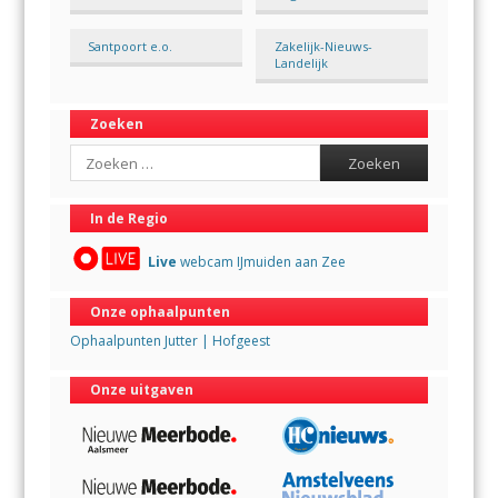
Santpoort e.o.
Zakelijk-Nieuws-
Landelijk
Zoeken
Search
In de Regio
Live
webcam IJmuiden aan Zee
Onze ophaalpunten
Ophaalpunten Jutter | Hofgeest
Onze uitgaven