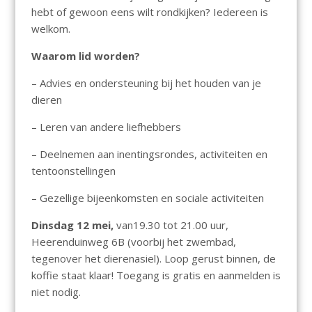
hebt of gewoon eens wilt rondkijken? Iedereen is
welkom.
Waarom lid worden?
– Advies en ondersteuning bij het houden van je
dieren
– Leren van andere liefhebbers
– Deelnemen aan inentingsrondes, activiteiten en
tentoonstellingen
– Gezellige bijeenkomsten en sociale activiteiten
Dinsdag 12 mei,
van19.30 tot 21.00 uur,
Heerenduinweg 6B (voorbij het zwembad,
tegenover het dierenasiel). Loop gerust binnen, de
koffie staat klaar! Toegang is gratis en aanmelden is
niet nodig.