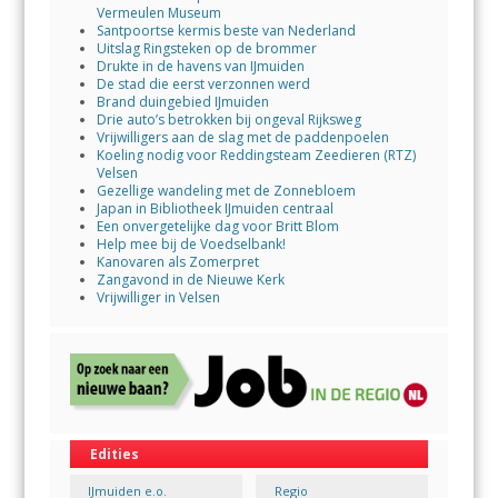
Vermeulen Museum
Santpoortse kermis beste van Nederland
Uitslag Ringsteken op de brommer
Drukte in de havens van IJmuiden
De stad die eerst verzonnen werd
Brand duingebied IJmuiden
Drie auto’s betrokken bij ongeval Rijksweg
Vrijwilligers aan de slag met de paddenpoelen
Koeling nodig voor Reddingsteam Zeedieren (RTZ)
Velsen
Gezellige wandeling met de Zonnebloem
Japan in Bibliotheek IJmuiden centraal
Een onvergetelijke dag voor Britt Blom
Help mee bij de Voedselbank!
Kanovaren als Zomerpret
Zangavond in de Nieuwe Kerk
Vrijwilliger in Velsen
Edities
IJmuiden e.o.
Regio