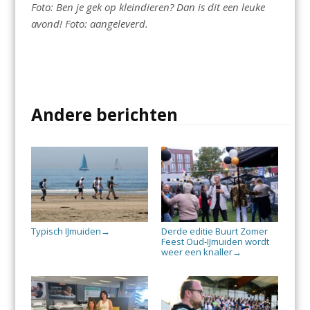
Foto: Ben je gek op kleindieren? Dan is dit een leuke
avond! Foto: aangeleverd.
Andere berichten
Typisch IJmuiden
Derde editie Buurt Zomer
→
Feest Oud-IJmuiden wordt
weer een knaller
→