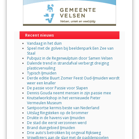
Recent nieuws
Vandaag in het duin
Speel met de golven bij beeldenpark Een Zee van
Staal
Pubquiz in de Regenwulptuin door Samen Velsen
Dalende trend in strandafval verbergt dreiging
plasticvervuiling
Typisch IJmuiden
Derde editie Buurt Zomer Feest Oud-IJmuiden wordt
weer een knaller
De passie voor Passie voor Slapen
Dennis Gouda neemt mensen in zijn passie mee
Knutselworkshop in het vernieuwde Pieter
Vermeulen Museum
Santpoortse kermis beste van Nederland
Uitslag Ringsteken op de brommer
Drukte in de havens van IJmuiden
De stad die eerst verzonnen werd
Brand duingebied IJmuiden
Drie auto’s betrokken bij ongeval Rijksweg
Vrijwilligers aan de slag met de paddenpoelen