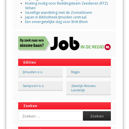
Koeling nodig voor Reddingsteam Zeedieren (RTZ)
Velsen
Gezellige wandeling met de Zonnebloem
Japan in Bibliotheek IJmuiden centraal
Een onvergetelijke dag voor Britt Blom
Edities
IJmuiden e.o.
Regio
Santpoort e.o.
Zakelijk-Nieuws-
Landelijk
Zoeken
Search