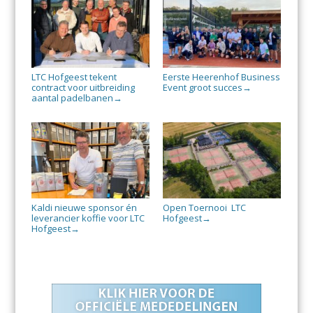
LTC Hofgeest tekent
Eerste Heerenhof Business
contract voor uitbreiding
Event groot succes
→
aantal padelbanen
→
Kaldi nieuwe sponsor én
Open Toernooi LTC
leverancier koffie voor LTC
Hofgeest
→
Hofgeest
→