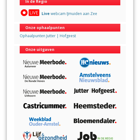
In de Regio
Live
webcam IJmuiden aan Zee
Onze ophaalpunten
Ophaalpunten Jutter | Hofgeest
Onze uitgaven