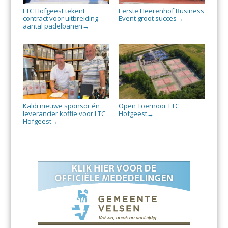
LTC Hofgeest tekent
Eerste Heerenhof Business
contract voor uitbreiding
Event groot succes
→
aantal padelbanen
→
Kaldi nieuwe sponsor én
Open Toernooi LTC
leverancier koffie voor LTC
Hofgeest
→
Hofgeest
→