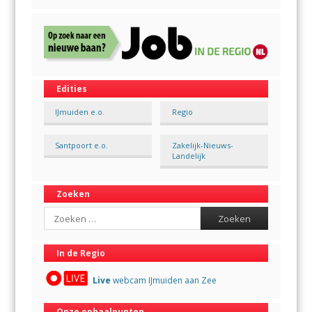
Edities
IJmuiden e.o.
Regio
Santpoort e.o.
Zakelijk-Nieuws-
Landelijk
Zoeken
Search
In de Regio
Live
webcam IJmuiden aan Zee
Onze ophaalpunten