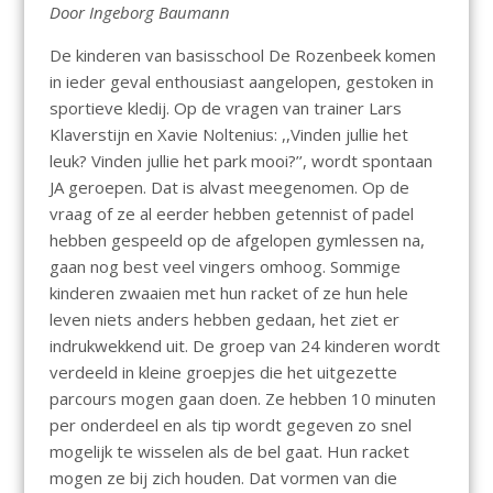
Door Ingeborg Baumann
De kinderen van basisschool De Rozenbeek komen
in ieder geval enthousiast aangelopen, gestoken in
sportieve kledij. Op de vragen van trainer Lars
Klaverstijn en Xavie Noltenius: ,,Vinden jullie het
leuk? Vinden jullie het park mooi?’’, wordt spontaan
JA geroepen. Dat is alvast meegenomen. Op de
vraag of ze al eerder hebben getennist of padel
hebben gespeeld op de afgelopen gymlessen na,
gaan nog best veel vingers omhoog. Sommige
kinderen zwaaien met hun racket of ze hun hele
leven niets anders hebben gedaan, het ziet er
indrukwekkend uit. De groep van 24 kinderen wordt
verdeeld in kleine groepjes die het uitgezette
parcours mogen gaan doen. Ze hebben 10 minuten
per onderdeel en als tip wordt gegeven zo snel
mogelijk te wisselen als de bel gaat. Hun racket
mogen ze bij zich houden. Dat vormen van die